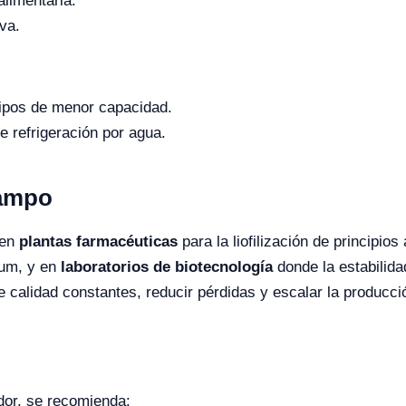
alimentaria.
iva.
quipos de menor capacidad.
 refrigeración por agua.
Campo
 en
plantas farmacéuticas
para la liofilización de principio
ium, y en
laboratorios de biotecnología
donde la estabilida
e calidad constantes, reducir pérdidas y escalar la producc
ador, se recomienda: