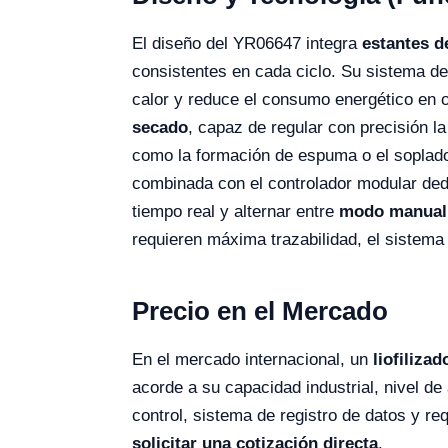
El diseño del YR06647 integra
estantes de
consistentes en cada ciclo. Su sistema d
calor y reduce el consumo energético en o
secado
, capaz de regular con precisión l
como la formación de espuma o el soplado 
combinada con el controlador modular de
tiempo real y alternar entre
modo manual 
requieren máxima trazabilidad, el sistema
Precio en el Mercado
En el mercado internacional, un
liofiliza
acorde a su capacidad industrial, nivel de
control, sistema de registro de datos y re
solicitar una cotización directa
.