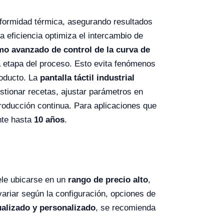
niformidad térmica, asegurando resultados
a eficiencia optimiza el intercambio de
mo avanzado de control de la curva de
da etapa del proceso. Esto evita fenómenos
roducto. La
pantalla táctil industrial
stionar recetas, ajustar parámetros en
roducción continua. Para aplicaciones que
nte hasta
10 años
.
le ubicarse en un
rango de precio alto
,
 variar según la configuración, opciones de
ualizado y personalizado
, se recomienda