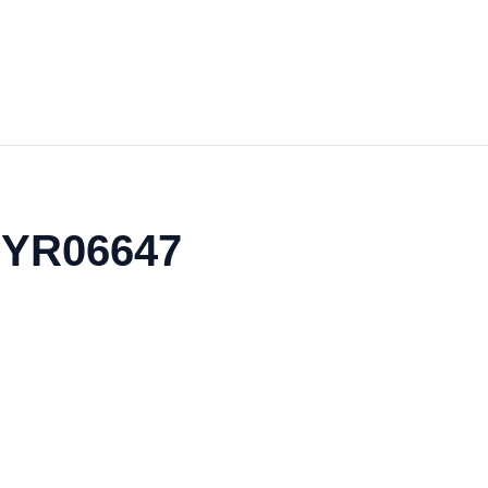
g YR06647