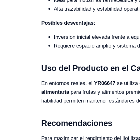
Ideal para industrias farmacéutica y 
Alta trazabilidad y estabilidad operat
Posibles desventajas:
Inversión inicial elevada frente a e
Requiere espacio amplio y sistema de
Uso del Producto en el 
En entornos reales, el
YR06647
se utiliza
alimentaria
para frutas y alimentos prem
fiabilidad permiten mantener estándares d
Recomendaciones
Para maximizar el rendimiento del liofiliz