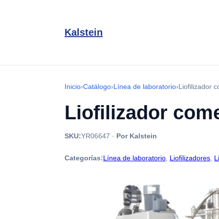
Kalstein
Inicio
›
Catálogo
›
Línea de laboratorio
›
Liofilizador
Liofilizador com
SKU:
YR06647
·
Por Kalstein
Categorías:
Línea de laboratorio
,
Liofilizadores
,
L