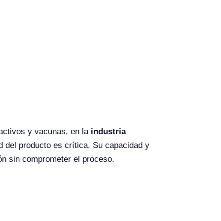
s activos y vacunas, en la
industria
d del producto es crítica. Su capacidad y
ión sin comprometer el proceso.