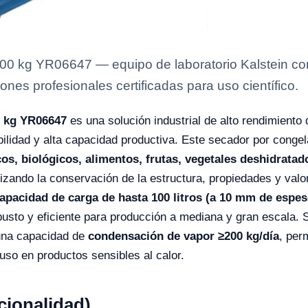
 100 kg YR06647 — equipo de laboratorio Kalstein co
ones profesionales certificadas para uso científico.
00 kg YR06647
es una solución industrial de alto rendimient
ilidad y alta capacidad productiva. Este secador por congela
os, biológicos, alimentos, frutas, vegetales deshidrata
tizando la conservación de la estructura, propiedades y valor
apacidad de carga de hasta 100 litros (a 10 mm de espes
sto y eficiente para producción a mediana y gran escala.
na capacidad de
condensación de vapor ≥200 kg/día
, per
so en productos sensibles al calor.
cionalidad)