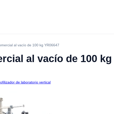
 comercial al vacío de 100 kg YR06647
ercial al vacío de 100 k
iofilizador de laboratorio vertical