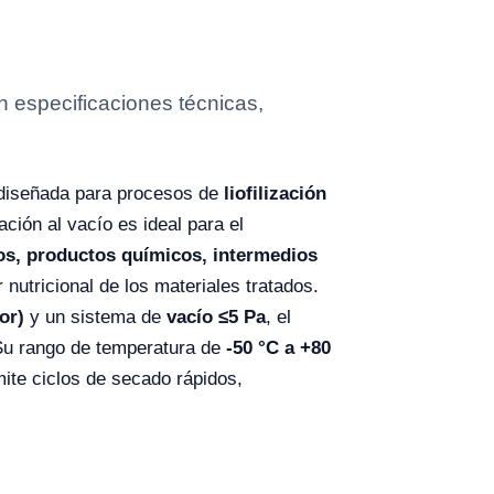
n especificaciones técnicas,
o diseñada para procesos de
liofilización
ción al vacío es ideal para el
dos, productos químicos, intermedios
 nutricional de los materiales tratados.
or)
y un sistema de
vacío ≤5 Pa
, el
 Su rango de temperatura de
-50 °C a +80
mite ciclos de secado rápidos,