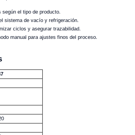
 según el tipo de producto.
l sistema de vacío y refrigeración.
imizar ciclos y asegurar trazabilidad.
modo manual para ajustes finos del proceso.
s
47
20