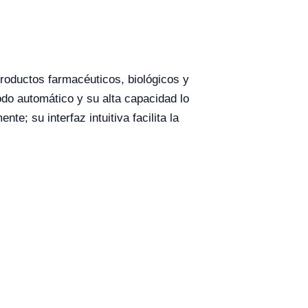
 productos farmacéuticos, biológicos y
do automático y su alta capacidad lo
te; su interfaz intuitiva facilita la