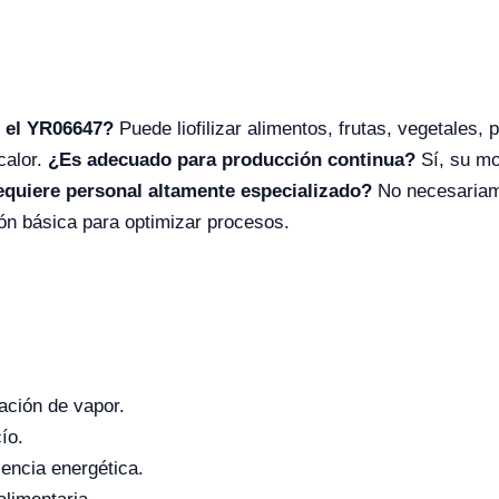
 el YR06647?
Puede liofilizar alimentos, frutas, vegetales,
calor.
¿Es adecuado para producción continua?
Sí, su mo
quiere personal altamente especializado?
No necesariamen
n básica para optimizar procesos.
ación de vapor.
ío.
iencia energética.