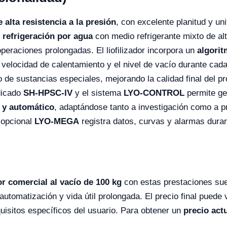
 alta resistencia a la presión
, con excelente planitud y u
e
refrigeración por agua
con medio refrigerante mixto de alt
peraciones prolongadas. El liofilizador incorpora un
algorit
a velocidad de calentamiento y el nivel de vacío durante ca
de sustancias especiales, mejorando la calidad final del p
dicado
SH-HPSC-IV
y el sistema
LYO-CONTROL
permite ge
y automático
, adaptándose tanto a investigación como a p
 opcional
LYO-MEGA
registra datos, curvas y alarmas dura
dor comercial al vacío de 100 kg
con estas prestaciones sue
 automatización y vida útil prolongada. El precio final puede
quisitos específicos del usuario. Para obtener un
precio act