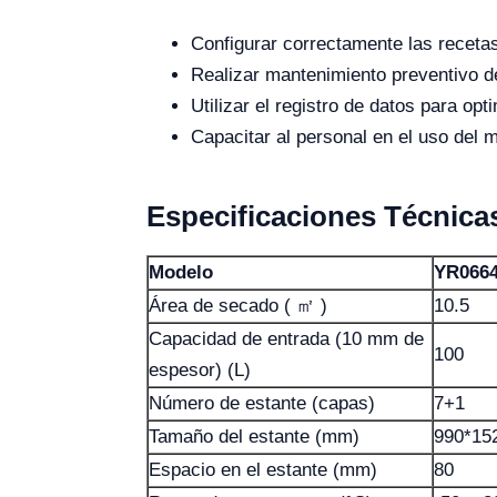
Configurar correctamente las recetas
Realizar mantenimiento preventivo de
Utilizar el registro de datos para opt
Capacitar al personal en el uso del 
Especificaciones Técnica
Modelo
YR066
Área de secado ( ㎡ )
10.5
Capacidad de entrada (10 mm de
100
espesor) (L)
Número de estante (capas)
7+1
Tamaño del estante (mm)
990*15
Espacio en el estante (mm)
80