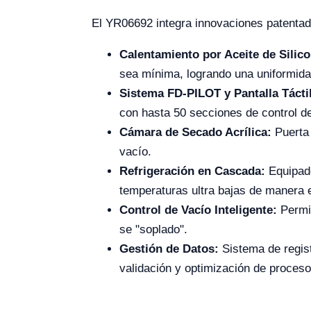
El YR06692 integra innovaciones patentad
Calentamiento por Aceite de Silico
sea mínima, logrando una uniformida
Sistema FD-PILOT y Pantalla Táctil
con hasta 50 secciones de control d
Cámara de Secado Acrílica:
Puerta 
vacío.
Refrigeración en Cascada:
Equipado
temperaturas ultra bajas de manera e
Control de Vacío Inteligente:
Permit
se "soplado".
Gestión de Datos:
Sistema de regist
validación y optimización de proceso