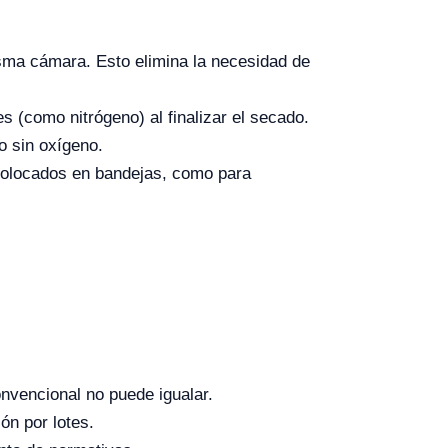
isma cámara. Esto elimina la necesidad de
s (como nitrógeno) al finalizar el secado.
o sin oxígeno.
 colocados en bandejas, como para
onvencional no puede igualar.
ón por lotes.