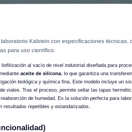
laboratorio Kalstein con especificaciones técnicas, 
as para uso científico.
ofilización al vacío de nivel industrial diseñada para proces
 mediante
aceite de silicona
, lo que garantiza una transfere
tigación biológica y química fina. Este modelo incluye un s
e viales. Tras el proceso, permite sellar las tapas herméti
 reabsorción de humedad. Es la solución perfecta para labora
n resultados repetibles y estandarizados.
uncionalidad)