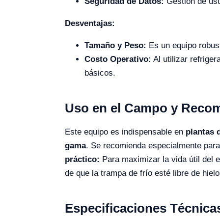
Seguridad de Datos:
Gestión de usu
Desventajas:
Tamaño y Peso:
Es un equipo robust
Costo Operativo:
Al utilizar refrig
básicos.
Uso en el Campo y Reco
Este equipo es indispensable en
plantas 
gama
. Se recomienda especialmente para
práctico:
Para maximizar la vida útil del 
de que la trampa de frío esté libre de hiel
Especificaciones Técnica