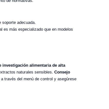
nto de normativas.
e soporte adecuada.
icial es más especializado que en modelos
 investigación alimentaria de alta
xtractos naturales sensibles.
Consejo
e a través del menú de control y asegúrese