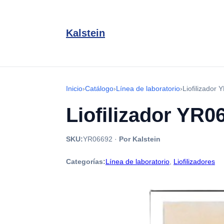
Kalstein
Inicio
›
Catálogo
›
Línea de laboratorio
›
Liofilizador
Liofilizador YR0
SKU:
YR06692
·
Por Kalstein
Categorías:
Línea de laboratorio
,
Liofilizadores