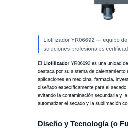
Liofilizador YR06692 — equipo de 
soluciones profesionales certificad
El
Liofilizador
YR06692 es una unidad de li
destaca por su sistema de calentamiento
aplicaciones en medicina, farmacia, inves
diseñado específicamente para el secado d
evitando la contaminación secundaria y la
automatizar el secado y la sublimación co
Diseño y Tecnología (o F