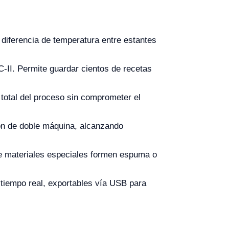
a diferencia de temperatura entre estantes
-II. Permite guardar cientos de recetas
 total del proceso sin comprometer el
ón de doble máquina, alcanzando
que materiales especiales formen espuma o
 tiempo real, exportables vía USB para