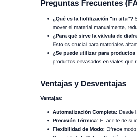
Preguntas Frecuentes (F
¿Qué es la liofilización "in situ"?
S
mover el material manualmente, reduc
¿Para qué sirve la válvula de dia
Esto es crucial para materiales alt
¿Se puede utilizar para productos 
productos envasados en viales que r
Ventajas y Desventajas
Ventajas:
Automatización Completa:
Desde la
Precisión Térmica:
El aceite de sil
Flexibilidad de Modo:
Ofrece modo m