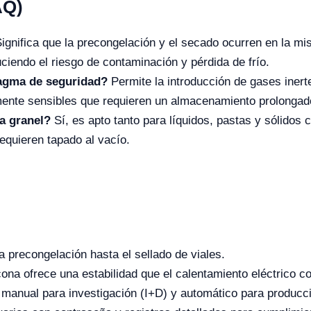
AQ)
ignifica que la precongelación y el secado ocurren en la m
iendo el riesgo de contaminación y pérdida de frío.
fragma de seguridad?
Permite la introducción de gases inerte
amente sensibles que requieren un almacenamiento prolongad
a granel?
Sí, es apto tanto para líquidos, pastas y sólidos
equieren tapado al vacío.
 precongelación hasta el sellado de viales.
icona ofrece una estabilidad que el calentamiento eléctrico c
anual para investigación (I+D) y automático para producci