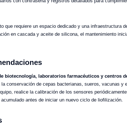
arios con contraseña y registros detallados para cumplimie
o que requiere un espacio dedicado y una infraestructura d
eración en cascada y aceite de silicona, el mantenimiento in
mendaciones
de biotecnología, laboratorios farmacéuticos y centros de
 la conservación de cepas bacterianas, sueros, vacunas y e
equipo, realice la calibración de los sensores periódicament
o acumulado antes de iniciar un nuevo ciclo de liofilización.
s