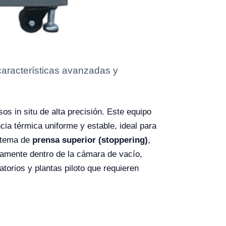
características avanzadas y
os in situ de alta precisión. Este equipo
ncia térmica uniforme y estable, ideal para
istema de
prensa superior (stoppering)
,
camente dentro de la cámara de vacío,
torios y plantas piloto que requieren