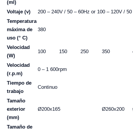
(ml)
Voltaje (v)
200 – 240V / 50 – 60Hz or 100 – 120V / 50
Temperatura
máxima de
380
uso (° C)
Velocidad
100
150
250
350
(W)
Velocidad
0 – 1 600rpm
(r.p.m)
Tiempo de
Continuo
trabajo
Tamaño
exterior
Ø200x165
Ø260x200
(mm)
Tamaño de