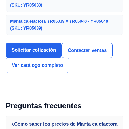
(SKU: YR05039)
Manta calefactora YR05039 // YR05048 - YR05048
(SKU: YR05039)
Solicitar cotización
Contactar ventas
Ver catálogo completo
Preguntas frecuentes
¿Cómo saber los precios de Manta calefactora