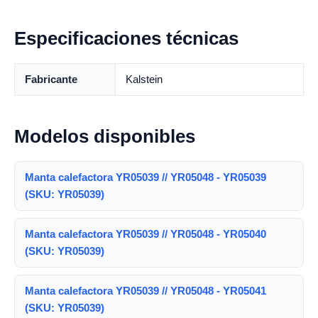
Especificaciones técnicas
Fabricante
Kalstein
Modelos disponibles
Manta calefactora YR05039 // YR05048 - YR05039
(SKU: YR05039)
Manta calefactora YR05039 // YR05048 - YR05040
(SKU: YR05039)
Manta calefactora YR05039 // YR05048 - YR05041
(SKU: YR05039)