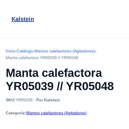
Kalstein
Inicio
›
Catálogo
›
Mantos calefactores (Agitadores)
›
Manta calefactora YR05039 // YR05048
Manta calefactora
YR05039 // YR05048
SKU:
YR05039
·
Por Kalstein
Categoría:
Mantos calefactores (Agitadores)