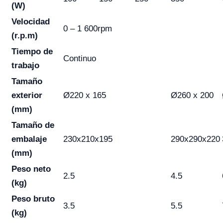
(W)
Velocidad
0 – 1 600rpm
(r.p.m)
Tiempo de
Continuo
trabajo
Tamaño
exterior
Ø220 x 165
Ø260 x 200
(mm)
Tamaño de
embalaje
230x210x195
290x290x220
(mm)
Peso neto
2.5
4.5
(kg)
Peso bruto
3.5
5.5
(kg)