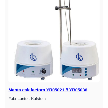
Manta calefactora YR05021 // YR05036
Fabricante : Kalstein