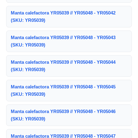
Manta calefactora YR05039 // YR05048 - YR05042
(SKU: YR05039)
Manta calefactora YR05039 // YR05048 - YR05043
(SKU: YR05039)
Manta calefactora YR05039 // YR05048 - YR05044
(SKU: YR05039)
Manta calefactora YR05039 // YR05048 - YR05045
(SKU: YR05039)
Manta calefactora YR05039 // YR05048 - YR05046
(SKU: YR05039)
Manta calefactora YR05039 // YR05048 - YR05047