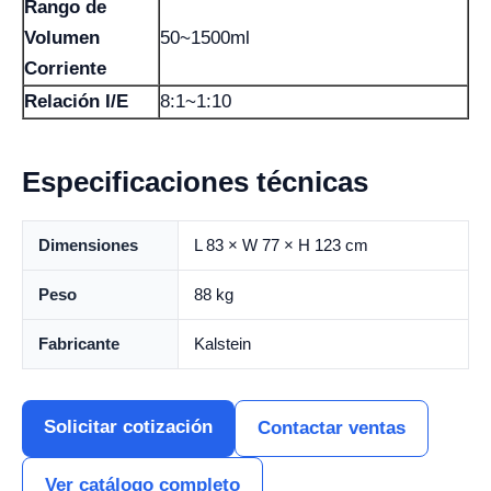
Rango de
Volumen
50~1500ml
Corriente
Relación I/E
8:1~1:10
Especificaciones técnicas
Dimensiones
L 83 × W 77 × H 123 cm
Peso
88 kg
Fabricante
Kalstein
Solicitar cotización
Contactar ventas
Ver catálogo completo