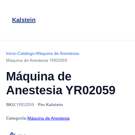
Kalstein
Inicio
›
Catálogo
›
Máquina de Anestesia
›
Máquina de Anestesia YR02059
Máquina de
Anestesia YR02059
SKU:
YR02059
·
Por Kalstein
Categoría:
Máquina de Anestesia