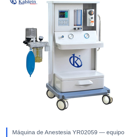
Máquina de Anestesia YR02059 — equipo