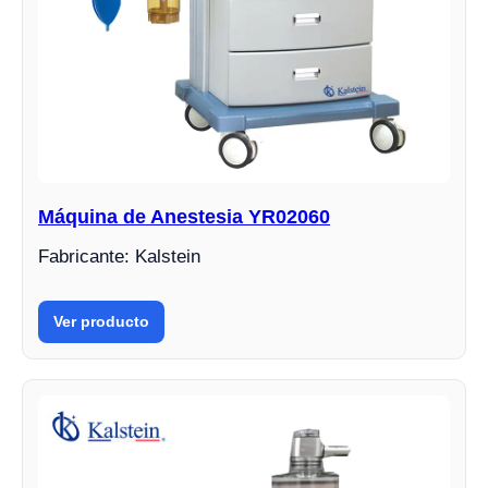
Máquina de Anestesia YR02060
Fabricante: Kalstein
Ver producto