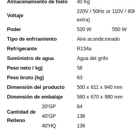
Almacenamiento de hielo
40 Kg
220V / 50Hz or 110V / 60
Voltaje
extra)
Poder
520 W
550 W
Tipo de enfriamiento
Aire acondicionado
Refrigerante
R134a
Suministro de agua
Agua del grifo
Peso neto / kg)
58
Peso bruto (kg)
63
Dimensión del producto
500 x 611 x 940 mm
Dimensión de embalaje
560 x 670 x 980 mm
20’GP
64
Cantidad de
40’GP
136
Relleno
40’HQ
136