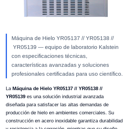
Máquina de Hielo YR05137 // YR05138 //
YR05139 — equipo de laboratorio Kalstein
con especificaciones técnicas,
características avanzadas y soluciones
profesionales certificadas para uso científico.
La
Máquina de Hielo YR05137 // YR05138 //
YR05139
es una solución industrial avanzada
diseñada para satisfacer las altas demandas de
producción de hielo en ambientes comerciales. Su
construcción en acero inoxidable garantiza durabilidad
y resistencia a la corrosión, mientras que su diseño