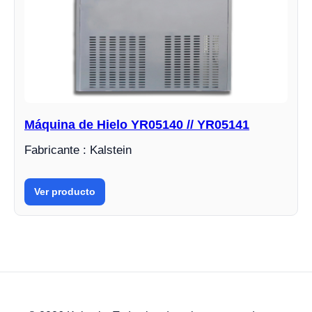
Máquina de Hielo YR05140 // YR05141
Fabricante : Kalstein
Ver producto