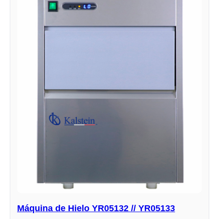
Máquina de Hielo YR05132 // YR05133