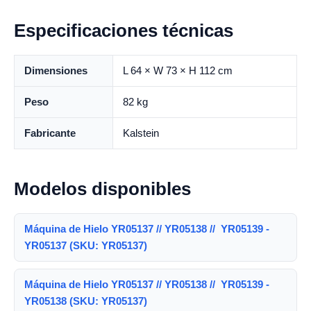
Especificaciones técnicas
Dimensiones
L 64 × W 73 × H 112 cm
Peso
82 kg
Fabricante
Kalstein
Modelos disponibles
Máquina de Hielo YR05137 // YR05138 // YR05139 -
YR05137 (SKU: YR05137)
Máquina de Hielo YR05137 // YR05138 // YR05139 -
YR05138 (SKU: YR05137)