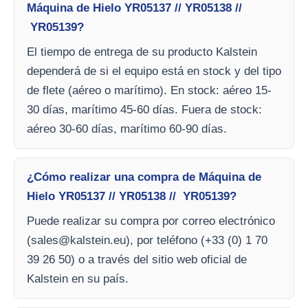
Máquina de Hielo YR05137 // YR05138 //
YR05139?
El tiempo de entrega de su producto Kalstein
dependerá de si el equipo está en stock y del tipo
de flete (aéreo o marítimo). En stock: aéreo 15-
30 días, marítimo 45-60 días. Fuera de stock:
aéreo 30-60 días, marítimo 60-90 días.
¿Cómo realizar una compra de Máquina de
Hielo YR05137 // YR05138 // YR05139?
Puede realizar su compra por correo electrónico
(
sales@kalstein.eu
), por teléfono (+33 (0) 1 70
39 26 50) o a través del sitio web oficial de
Kalstein en su país.