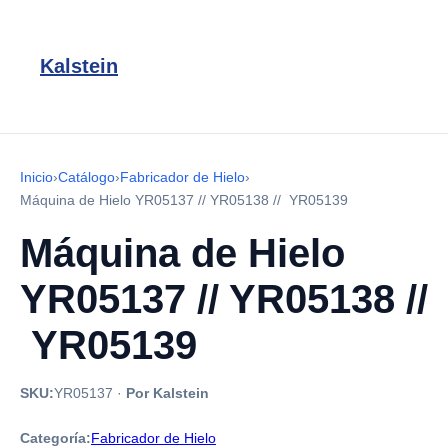
Kalstein
Inicio
›
Catálogo
›
Fabricador de Hielo
›
Máquina de Hielo YR05137 // YR05138 // YR05139
Máquina de Hielo
YR05137 // YR05138 //
YR05139
SKU:
YR05137
·
Por Kalstein
Categoría:
Fabricador de Hielo