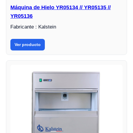
Máquina de Hielo YR05134 // YR05135 //
YR05136
Fabricante : Kalstein
Ver producto