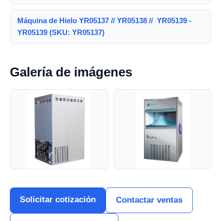
Máquina de Hielo YR05137 // YR05138 // YR05139 -
YR05139 (SKU: YR05137)
Galería de imágenes
Solicitar cotización
Contactar ventas