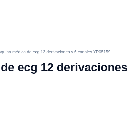
quina médica de ecg 12 derivaciones y 6 canales YR05159
de ecg 12 derivaciones 