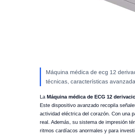
Máquina médica de ecg 12 derivac
técnicas, características avanzada
La
Máquina médica de ECG 12 derivacio
Este dispositivo avanzado recopila señale
actividad eléctrica del corazón. Con una pa
real. Además, su sistema de impresión tér
ritmos cardíacos anormales y para investig