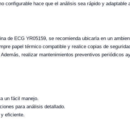
o configurable hace que el análisis sea rápido y adaptable a
ina de ECG YR05159, se recomienda ubicarla en un ambiente 
pre papel térmico compatible y realice copias de seguridad
. Además, realizar mantenimientos preventivos periódicos ay
a un fácil manejo.
ciones para análisis detallado.
y eficiente.