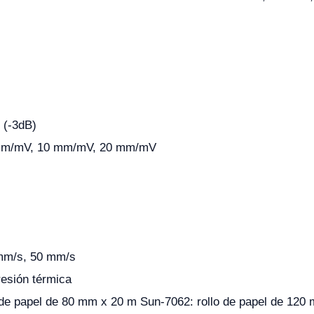
 (-3dB)
mm/mV, 10 mm/mV, 20 mm/mV
mm/s, 50 mm/s
esión térmica
 de papel de 80 mm x 20 m Sun-7062: rollo de papel de 120