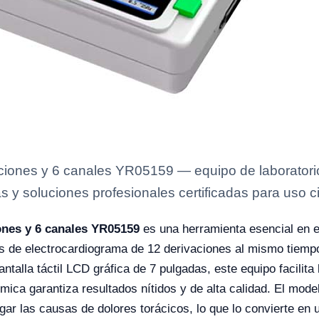
iones y 6 canales YR05159 — equipo de laboratorio
s y soluciones profesionales certificadas para uso ci
nes y 6 canales YR05159
es una herramienta esencial en e
s de electrocardiograma de 12 derivaciones al mismo tiempo,
ntalla táctil LCD gráfica de 7 pulgadas, este equipo facilita 
mica garantiza resultados nítidos y de alta calidad. El mod
ar las causas de dolores torácicos, lo que lo convierte en 