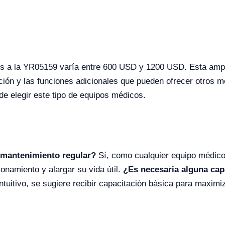
s a la YR05159 varía entre 600 USD y 1200 USD. Esta ampli
ucción y las funciones adicionales que pueden ofrecer otros 
 de elegir este tipo de equipos médicos.
mantenimiento regular?
Sí, como cualquier equipo médico,
onamiento y alargar su vida útil.
¿Es necesaria alguna capa
ntuitivo, se sugiere recibir capacitación básica para maximiz