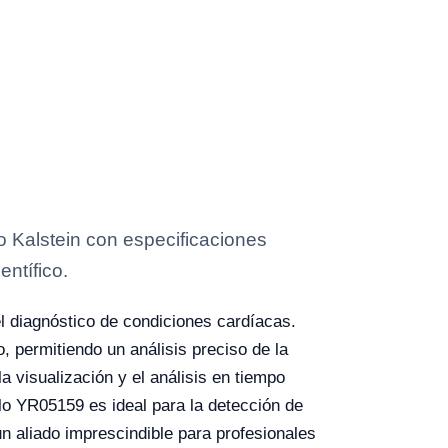
 Kalstein con especificaciones
entífico.
l diagnóstico de condiciones cardíacas.
 permitiendo un análisis preciso de la
la visualización y el análisis en tiempo
elo YR05159 es ideal para la detección de
un aliado imprescindible para profesionales