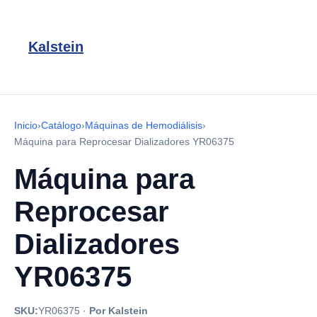
Kalstein
Inicio
›
Catálogo
›
Máquinas de Hemodiálisis
›
Máquina para Reprocesar Dializadores YR06375
Máquina para
Reprocesar
Dializadores
YR06375
SKU:
YR06375
·
Por Kalstein