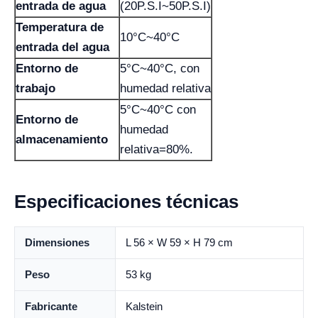
entrada de agua
(20P.S.I~50P.S.I)
Temperatura de
10°C~40°C
entrada del agua
Entorno de
5°C~40°C, con
trabajo
humedad relativa
5°C~40°C con
Entorno de
humedad
almacenamiento
relativa=80%.
Especificaciones técnicas
Dimensiones
L 56 × W 59 × H 79 cm
Peso
53 kg
Fabricante
Kalstein