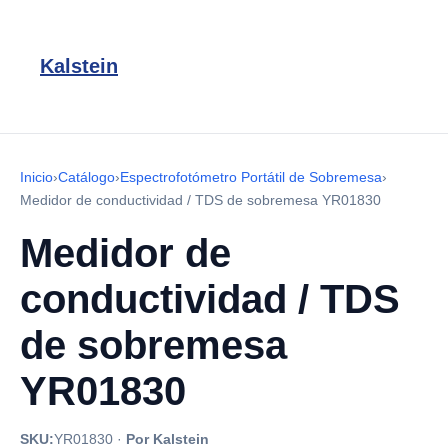
Kalstein
Inicio
›
Catálogo
›
Espectrofotómetro Portátil de Sobremesa
›
Medidor de conductividad / TDS de sobremesa YR01830
Medidor de
conductividad / TDS
de sobremesa
YR01830
SKU:
YR01830
·
Por Kalstein