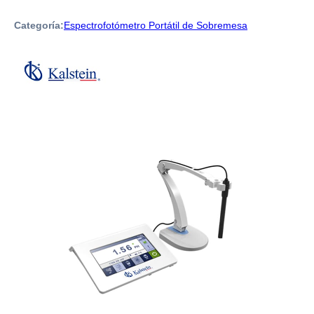
Categoría:
Espectrofotómetro Portátil de Sobremesa