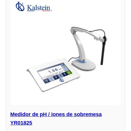
Medidor de pH / iones de sobremesa
YR01825