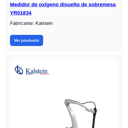
Medidor de oxígeno disuelto de sobremesa
YR01834
Fabricante: Kalstein
Ver producto