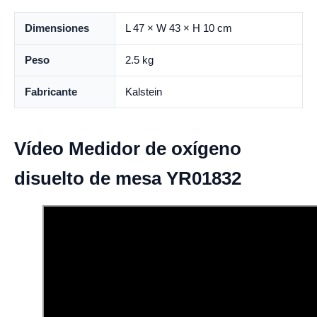
Dimensiones
L 47 × W 43 × H 10 cm
Peso
2.5 kg
Fabricante
Kalstein
Vídeo Medidor de oxígeno
disuelto de mesa YR01832