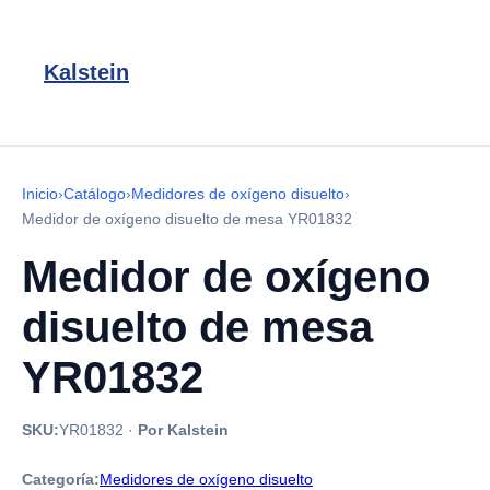
Kalstein
Inicio
›
Catálogo
›
Medidores de oxígeno disuelto
›
Medidor de oxígeno disuelto de mesa YR01832
Medidor de oxígeno
disuelto de mesa
YR01832
SKU:
YR01832
·
Por Kalstein
Categoría:
Medidores de oxígeno disuelto