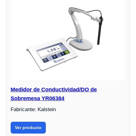
Medidor de Conductividad/DO de
Sobremesa YR06384
Fabricante: Kalstein
Ver producto