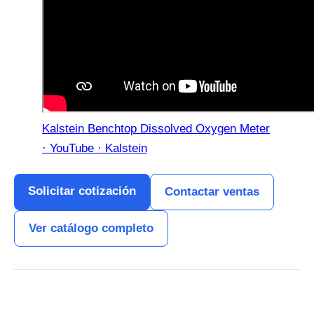
Kalstein Benchtop Dissolved Oxygen Meter
· YouTube · Kalstein
Solicitar cotización
Contactar ventas
Ver catálogo completo