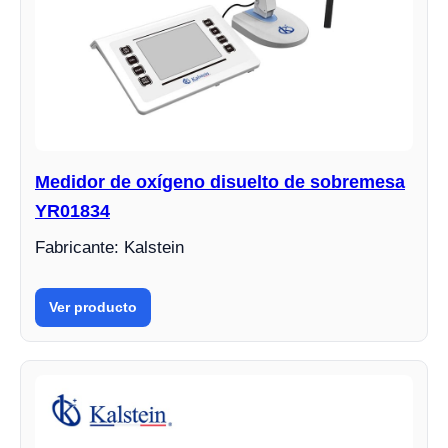
Medidor de oxígeno disuelto de sobremesa
YR01834
Fabricante: Kalstein
Ver producto