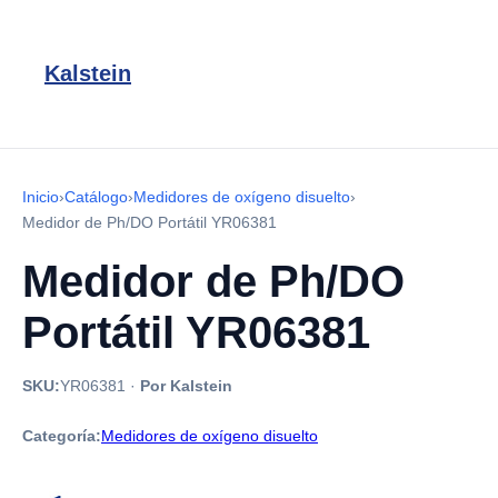
Kalstein
Inicio
›
Catálogo
›
Medidores de oxígeno disuelto
›
Medidor de Ph/DO Portátil YR06381
Medidor de Ph/DO
Portátil YR06381
SKU:
YR06381
·
Por Kalstein
Categoría:
Medidores de oxígeno disuelto