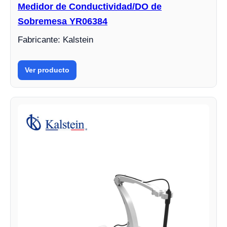
Medidor de Conductividad/DO de
Sobremesa YR06384
Fabricante: Kalstein
Ver producto