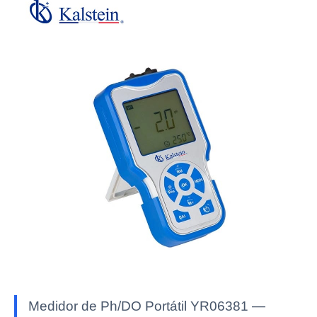
Medidor de Ph/DO Portátil YR06381 —