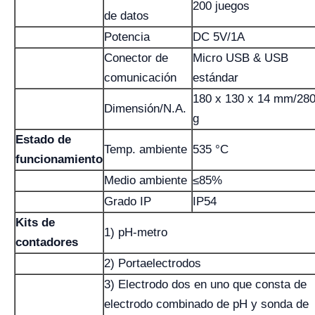
200 juegos
de datos
Potencia
DC 5V/1A
Conector de
Micro USB & USB
comunicación
estándar
180 x 130 x 14 mm/28
Dimensión/N.A.
g
Estado de
Temp. ambiente
535 °C
funcionamiento
Medio ambiente
≤85%
Grado IP
IP54
Kits de
1) pH-metro
contadores
2) Portaelectrodos
3) Electrodo dos en uno que consta de
electrodo combinado de pH y sonda de