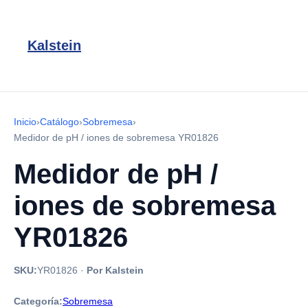
Kalstein
Inicio
›
Catálogo
›
Sobremesa
›
Medidor de pH / iones de sobremesa YR01826
Medidor de pH /
iones de sobremesa
YR01826
SKU:
YR01826
·
Por Kalstein
Categoría:
Sobremesa