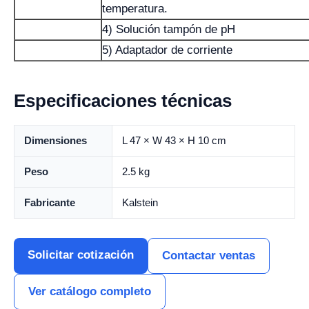
temperatura.
4) Solución tampón de pH
5) Adaptador de corriente
Especificaciones técnicas
Dimensiones
L 47 × W 43 × H 10 cm
Peso
2.5 kg
Fabricante
Kalstein
Solicitar cotización
Contactar ventas
Ver catálogo completo