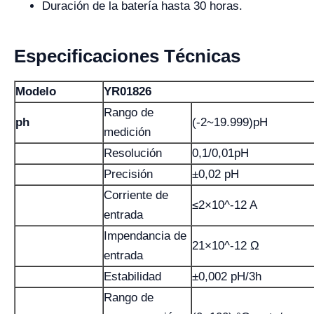
Duración de la batería hasta 30 horas.
Especificaciones Técnicas
Modelo
YR01826
Rango de
ph
(-2~19.999)pH
medición
Resolución
0,1/0,01pH
Precisión
±0,02 pH
Corriente de
≤2×10^-12 A
entrada
Impendancia de
21×10^-12 Ω
entrada
Estabilidad
±0,002 pH/3h
Rango de