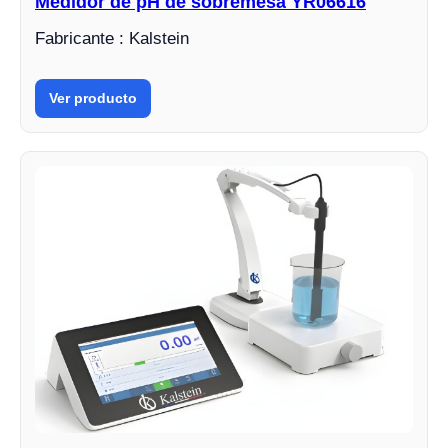
Medidor de pH de sobremesa YR06616
Fabricante : Kalstein
Ver producto