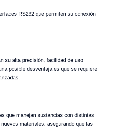
nterfaces RS232 que permiten su conexión
 su alta precisión, facilidad de uso
, una posible desventaja es que se requiere
vanzadas.
les que manejan sustancias con distintas
de nuevos materiales, asegurando que las