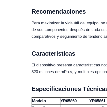
Recomendaciones
Para maximizar la vida útil del equipo, s
de sus componentes después de cada uso.
comparativos y seguimiento de tendencias
Características
El dispositivo presenta características no
320 millones de mPa.s, y multiples opcione
Especificaciones Técnica
Modelo
YR05860
YR05861