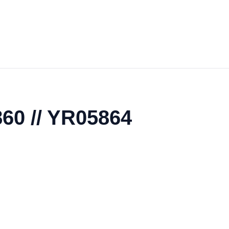
60 // YR05864