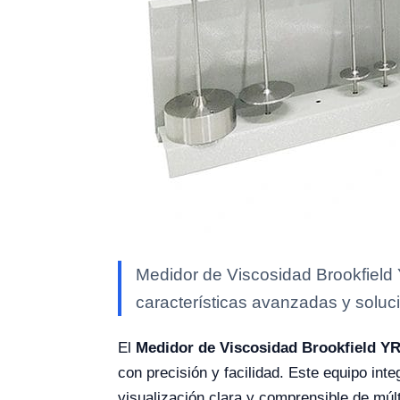
Medidor de Viscosidad Brookfield 
características avanzadas y soluci
El
Medidor de Viscosidad Brookfield YR
con precisión y facilidad. Este equipo inte
visualización clara y comprensible de múl