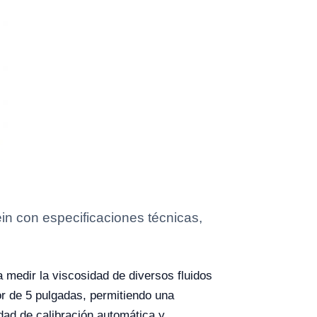
n con especificaciones técnicas,
 medir la viscosidad de diversos fluidos
lor de 5 pulgadas, permitiendo una
dad de calibración automática y