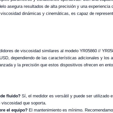
lo asegura resultados de alta precisión y una experiencia de
 viscosidad dinámicas y cinemáticas, es capaz de represent
edidores de viscosidad similares al modelo YR05860 // YR05
SD, dependiendo de las características adicionales y los a
vanzada y la precisión que estos dispositivos ofrecen en ento
de fluido?
Sí, el medidor es versátil y puede ser utilizado 
 viscosidad que soporta.
ere el equipo?
El mantenimiento es mínimo. Recomendamos 