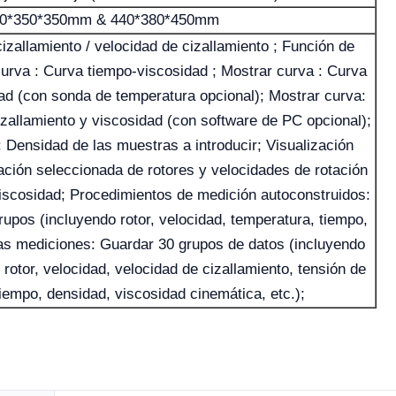
0*350*350mm & 440*380*450mm
izallamiento / velocidad de cizallamiento ; Función de
urva : Curva tiempo-viscosidad ; Mostrar curva : Curva
ad (con sonda de temperatura opcional); Mostrar curva:
zallamiento y viscosidad (con software de PC opcional);
 Densidad de las muestras a introducir; Visualización
ción seleccionada de rotores y velocidades de rotación
iscosidad; Procedimientos de medición autoconstruidos:
pos (incluyendo rotor, velocidad, temperatura, tiempo,
las mediciones: Guardar 30 grupos de datos (incluyendo
rotor, velocidad, velocidad de cizallamiento, tensión de
tiempo, densidad, viscosidad cinemática, etc.);