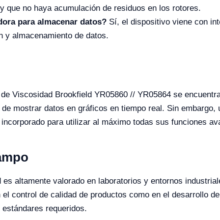
 y que no haya acumulación de residuos en los rotores.
dora para almacenar datos?
Sí, el dispositivo viene con i
n y almacenamiento de datos.
r de Viscosidad Brookfield YR05860 // YR05864 se encuentran
idad de mostrar datos en gráficos en tiempo real. Sin embargo
ux incorporado para utilizar al máximo todas sus funciones a
Campo
d es altamente valorado en laboratorios y entornos industria
en el control de calidad de productos como en el desarrollo 
s estándares requeridos.