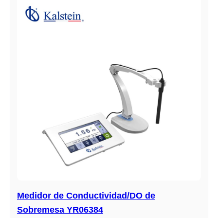
Medidor de Conductividad/DO de
Sobremesa YR06384