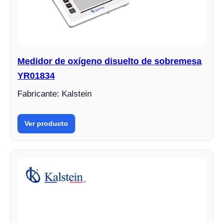
Medidor de oxígeno disuelto de sobremesa
YR01834
Fabricante: Kalstein
Ver producto