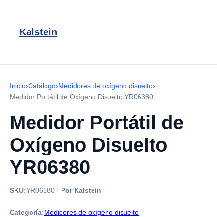
Kalstein
Inicio
›
Catálogo
›
Medidores de oxígeno disuelto
›
Medidor Portátil de Oxígeno Disuelto YR06380
Medidor Portátil de
Oxígeno Disuelto
YR06380
SKU:
YR06380
·
Por Kalstein
Categoría:
Medidores de oxígeno disuelto