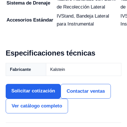
Sistema de Drenaje
de Recolección Lateral
de
IVStand, Bandeja Lateral
IV
Accesorios Estándar
para Instrumental
In
Especificaciones técnicas
Fabricante
Kalstein
Solicitar cotización
Contactar ventas
Ver catálogo completo