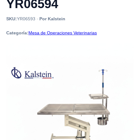
YR06594
SKU:
YR06593
·
Por Kalstein
Categoría:
Mesa de Operaciones Veterinarias