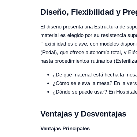
Diseño, Flexibilidad y Pr
El diseño presenta una Estructura de soport
material es elegido por su resistencia supe
Flexibilidad es clave, con modelos dispo
(Pedal), que ofrece autonomía total, y E
hasta procedimientos rutinarios (Esteriliz
¿De qué material está hecha la mesa
¿Cómo se eleva la mesa? En la versió
¿Dónde se puede usar? En Hospitales
Ventajas y Desventajas
Ventajas Principales