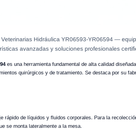
Veterinarias Hidráulica YR06593-YR06594 — equipo 
rísticas avanzadas y soluciones profesionales certifi
94
es una herramienta fundamental de alta calidad diseñada
dimientos quirúrgicos y de tratamiento. Se destaca por su fa
naje rápido de líquidos y fluidos corporales. Para la recolecci
que se monta lateralmente a la mesa.