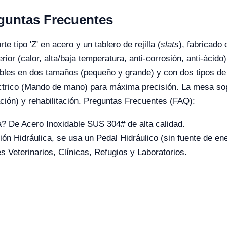
eguntas Frecuentes
e tipo 'Z' en acero y un tablero de rejilla (
slats
), fabricado
rior (calor, alta/baja temperatura, anti-corrosión, anti-ácido
nibles en dos tamaños (pequeño y grande) y con dos tipos d
léctrico (Mando de mano) para máxima precisión. La mesa so
ación) y rehabilitación. Preguntas Frecuentes (FAQ):
? De Acero Inoxidable SUS 304# de alta calidad.
n Hidráulica, se usa un Pedal Hidráulico (sin fuente de ene
 Veterinarios, Clínicas, Refugios y Laboratorios.