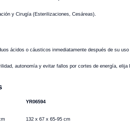
ación y Cirugía (Esterilizaciones, Cesáreas).
iduos ácidos o cáusticos inmediatamente después de su uso 
lidad, autonomía y evitar fallos por cortes de energía, elija 
s
YR06594
 cm
132 x 67 x 65-95 cm