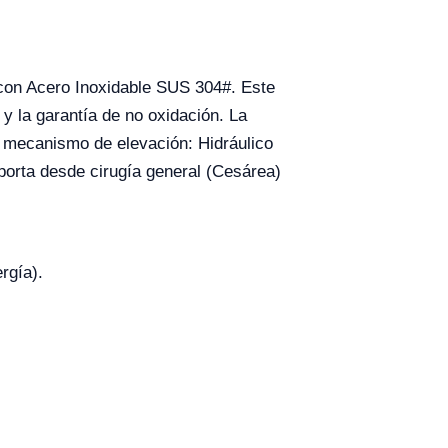
 con Acero Inoxidable SUS 304#. Este
) y la garantía de no oxidación. La
e mecanismo de elevación: Hidráulico
porta desde cirugía general (Cesárea)
rgía).