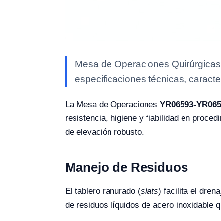
Mesa de Operaciones Quirúrgicas 
especificaciones técnicas, caracte
La Mesa de Operaciones
YR06593-YR065
resistencia, higiene y fiabilidad en proce
de elevación robusto.
Manejo de Residuos
El tablero ranurado (
slats
) facilita el dre
de residuos líquidos de acero inoxidable 