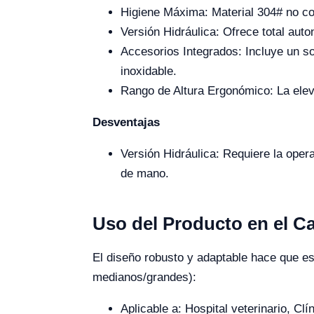
Higiene Máxima: Material 304# no cor
Versión Hidráulica: Ofrece total aut
Accesorios Integrados: Incluye un so
inoxidable.
Rango de Altura Ergonómico: La elev
Desventajas
Versión Hidráulica: Requiere la opera
de mano.
Uso del Producto en el 
El diseño robusto y adaptable hace que e
medianos/grandes):
Aplicable a: Hospital veterinario, C