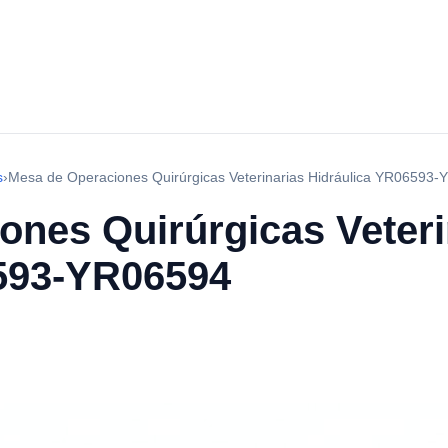
s
›
Mesa de Operaciones Quirúrgicas Veterinarias Hidráulica YR06593
ones Quirúrgicas Veteri
593-YR06594