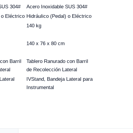
 SUS 304#
Acero Inoxidable SUS 304#
 o Eléctrico
Hidráulico (Pedal) o Eléctrico
140 kg
140 x 76 x 80 cm
con Barril
Tablero Ranurado con Barril
teral
de Recolección Lateral
Lateral
IVStand, Bandeja Lateral para
Instrumental