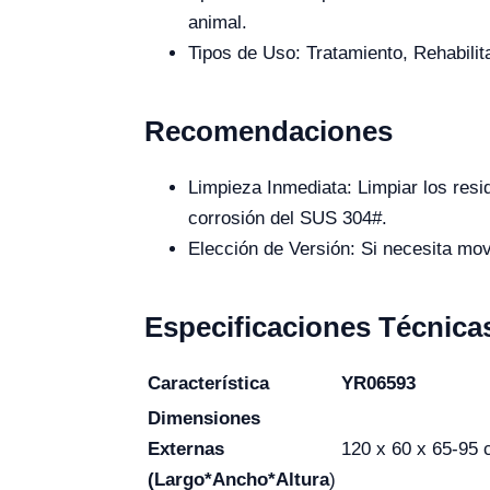
animal.
Tipos de Uso: Tratamiento, Rehabilit
Recomendaciones
Limpieza Inmediata: Limpiar los res
corrosión del SUS 304#.
Elección de Versión: Si necesita movi
Especificaciones Técnica
Característica
YR06593
Dimensiones
Externas
120 x 60 x 65-95
(Largo*Ancho*Altura
)