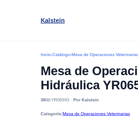
Kalstein
Inicio
›
Catálogo
›
Mesa de Operaciones Veterinaria
Mesa de Operaci
Hidráulica YR06
SKU:
YR06593
·
Por Kalstein
Categoría:
Mesa de Operaciones Veterinarias