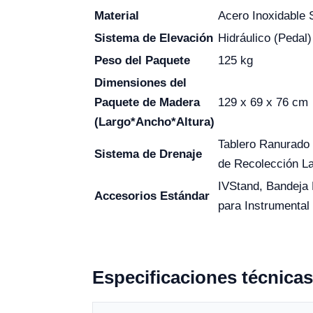
Material
Acero Inoxidable
Sistema de Elevación
Hidráulico (Pedal)
Peso del Paquete
125 kg
Dimensiones del
Paquete de Madera
129 x 69 x 76 cm
(Largo*Ancho*Altura)
Tablero Ranurado 
Sistema de Drenaje
de Recolección La
IVStand, Bandeja 
Accesorios Estándar
para Instrumental
Especificaciones técnicas