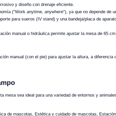
rosivo y diseño con drenaje eficiente.
onomía ("Work anytime, anywhere"), ya que no depende de un
porte para sueros (IV stand) y una bandeja/placa de aparato
ación manual o hidráulica permite ajustar la mesa de 65 cm 
ción manual (con el pie) para ajustar la altura, a diferencia 
Campo
sta mesa sea ideal para una variedad de entornos y animale
línica de mascotas, Estética y cuidado de mascotas, Estación