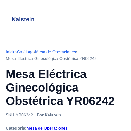
Kalstein
Inicio
›
Catálogo
›
Mesa de Operaciones
›
Mesa Eléctrica Ginecológica Obstétrica YR06242
Mesa Eléctrica
Ginecológica
Obstétrica YR06242
SKU:
YR06242
·
Por Kalstein
Categoría:
Mesa de Operaciones