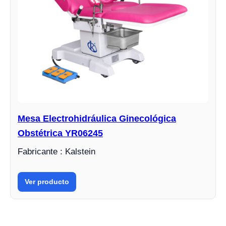
Mesa Electrohidráulica Ginecológica
Obstétrica YR06245
Fabricante : Kalstein
Ver producto