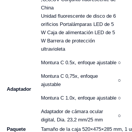
China
Unidad fluorescente de disco de 6
orificios Portalámparas LED de 5
W Caja de alimentación LED de 5
W Barrera de protección
ultravioleta
Montura C 0.5x, enfoque ajustable
○
Montura C 0,75x, enfoque
○
ajustable
Adaptador
Montura C 1.0x, enfoque ajustable
○
Adaptador de cámara ocular
○
digital, Dia. 23,2 mm/25 mm
Paquete
Tamaño de la caja 520×475×285 mm, 1 u