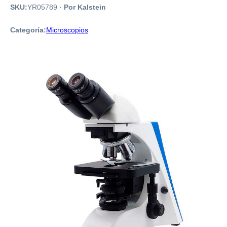
SKU:
YR05789
·
Por Kalstein
Categoría:
Microscopios