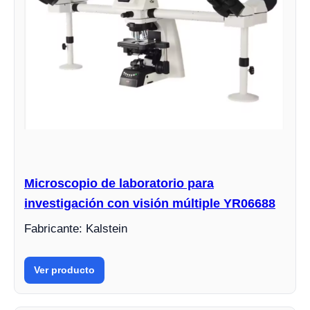
Microscopio de laboratorio para
investigación con visión múltiple YR06688
Fabricante: Kalstein
Ver producto