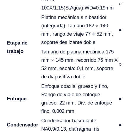
○
100X/1.15(S,Agua),WD=0.19mm
Platina mecánica sin bastidor
(integrada), tamaño 182 × 140
●
mm, rango de viaje 77 × 52 mm,
soporte deslizante doble
Etapa de
trabajo
Tamaño de platina mecánica 175
mm × 145 mm, recorrido 76 mm X
○
52 mm, escala: 0,1 mm, soporte
de diapositiva doble
Enfoque coaxial grueso y fino,
Rango de viaje de enfoque
Enfoque
●
grueso: 22 mm, Div. de enfoque
fino. 0,002 mm
Condensador basculante,
Condensador
●
NA0.9/0.13, diafragma Iris