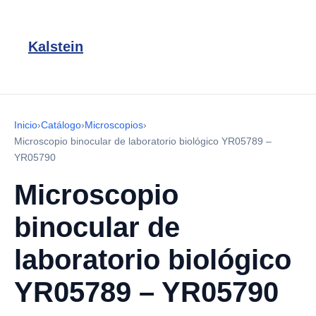
Kalstein
Inicio
›
Catálogo
›
Microscopios
›
Microscopio binocular de laboratorio biológico YR05789 –
YR05790
Microscopio
binocular de
laboratorio biológico
YR05789 – YR05790