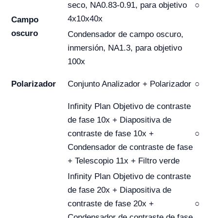
seco, NA0.83-0.91, para objetivo
○
4x10x40x
Campo
oscuro
Condensador de campo oscuro,
inmersión, NA1.3, para objetivo
100x
Polarizador
Conjunto Analizador + Polarizador
○
Infinity Plan Objetivo de contraste
de fase 10x + Diapositiva de
contraste de fase 10x +
○
Condensador de contraste de fase
+ Telescopio 11x + Filtro verde
Infinity Plan Objetivo de contraste
de fase 20x + Diapositiva de
contraste de fase 20x +
○
Condensador de contraste de fase