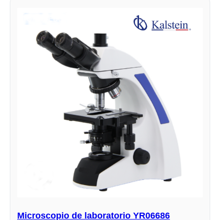
Microscopio de laboratorio YR06686