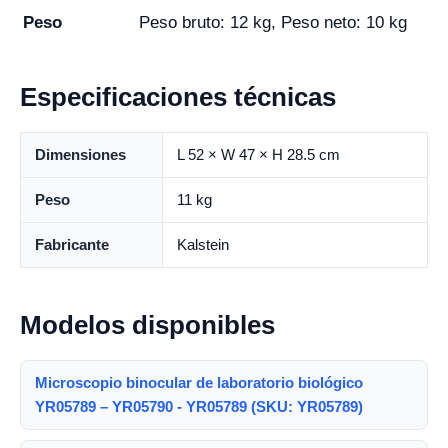
Peso
Peso bruto: 12 kg, Peso neto: 10 kg
Especificaciones técnicas
Dimensiones
L 52 × W 47 × H 28.5 cm
Peso
11 kg
Fabricante
Kalstein
Modelos disponibles
Microscopio binocular de laboratorio biológico
YR05789 – YR05790 - YR05789 (SKU: YR05789)