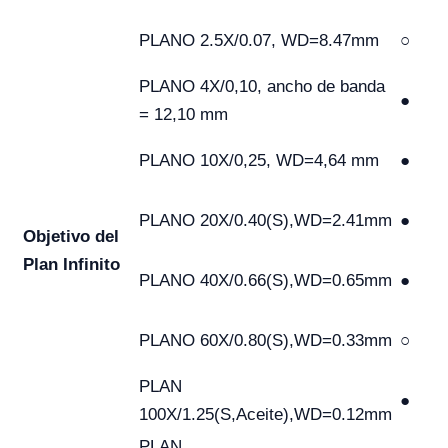
PLANO 2.5X/0.07, WD=8.47mm
○
PLANO 4X/0,10, ancho de banda
●
= 12,10 mm
PLANO 10X/0,25, WD=4,64 mm
●
PLANO 20X/0.40(S),WD=2.41mm
●
Objetivo del
Plan Infinito
PLANO 40X/0.66(S),WD=0.65mm
●
PLANO 60X/0.80(S),WD=0.33mm
○
PLAN
●
100X/1.25(S,Aceite),WD=0.12mm
PLAN