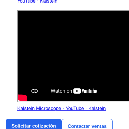
YouTube · Kalstein
Kalstein Microscope · YouTube · Kalstein
Solicitar cotización
Contactar ventas