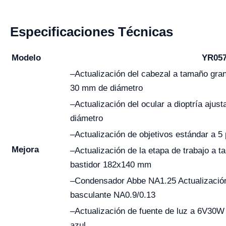
Especificaciones Técnicas
Modelo
YR05
–Actualización del cabezal a tamaño gra
30 mm de diámetro
–Actualización del ocular a dioptría ajus
diámetro
–Actualización de objetivos estándar a 5
Mejora
–Actualización de la etapa de trabajo a 
bastidor 182x140 mm
–Condensador Abbe NA1.25 Actualizació
basculante NA0.9/0.13
–Actualización de fuente de luz a 6V30W de
azul