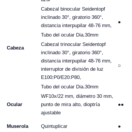
Cabezal binocular Seidentopf
inclinado 30°, giratorio 360°,
●
distancia interpupilar 48-76 mm,
Tubo del ocular Dia.30mm
Cabezal trinocular Seidentopf
Cabeza
inclinado 30°, giratorio 360°,
distancia interpupilar 48-76 mm,
○
interruptor de división de luz
E100:P0/E20:P80,
Tubo del ocular Dia.30mm
WF10x/22 mm, diámetro 30 mm,
Ocular
punto de mira alto, dioptría
●●
ajustable
Muserola
Quintuplicar
●