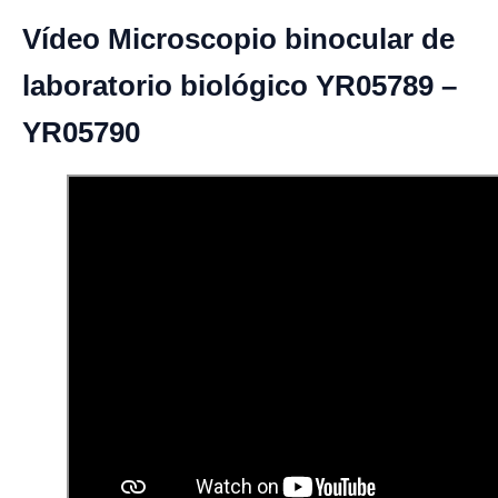
Vídeo Microscopio binocular de
laboratorio biológico YR05789 –
YR05790