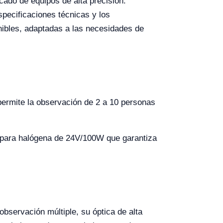
cado de equipos de alta precisión.
pecificaciones técnicas y los
onibles, adaptadas a las necesidades de
ermite la observación de 2 a 10 personas
mpara halógena de 24V/100W que garantiza
bservación múltiple, su óptica de alta