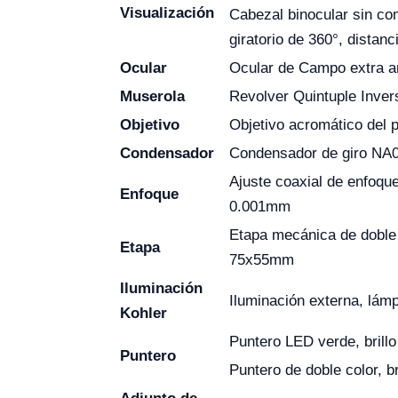
Visualización
Cabezal binocular sin co
giratorio de 360°, distan
Ocular
Ocular de Campo extra 
Muserola
Revolver Quintuple Inver
Objetivo
Objetivo acromático del p
Condensador
Condensador de giro NA0
Ajuste coaxial de enfoque
Enfoque
0.001mm
Etapa mecánica de dobl
Etapa
75x55mm
Iluminación
Iluminación externa, lá
Kohler
Puntero LED verde, brillo
Puntero
Puntero de doble color, br