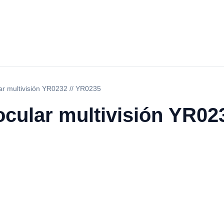
ar multivisión YR0232 // YR0235
cular multivisión YR02