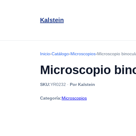
Kalstein
Inicio
›
Catálogo
›
Microscopios
›
Microscopio binocul
Microscopio bino
SKU:
YR0232
·
Por Kalstein
Categoría:
Microscopios