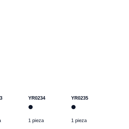
3
YR0234
YR0235
⚫
⚫
a
1 pieza
1 pieza