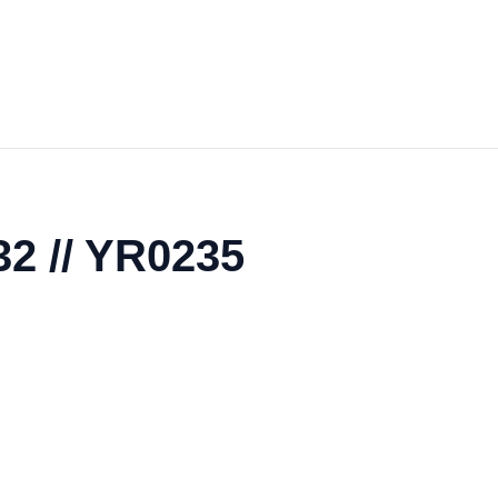
32 // YR0235