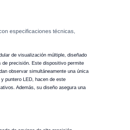
con especificaciones técnicas,
lar de visualización múltiple, diseñado
 de precisión. Este dispositivo permite
uedan observar simultáneamente una única
o y puntero LED, hacen de este
ucativos. Además, su diseño asegura una