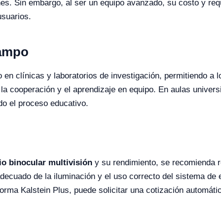
iones. Sin embargo, al ser un equipo avanzado, su costo y r
usuarios.
Campo
en clínicas y laboratorios de investigación, permitiendo a lo
a cooperación y el aprendizaje en equipo. En aulas universit
do el proceso educativo.
o binocular multivisión
y su rendimiento, se recomienda r
ecuado de la iluminación y el uso correcto del sistema de 
orma Kalstein Plus, puede solicitar una cotización automát