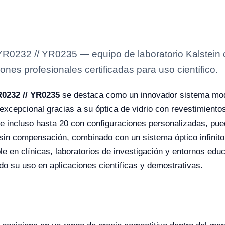
 YR0232 // YR0235 — equipo de laboratorio Kalstein 
ones profesionales certificadas para uso científico.
R0232 // YR0235
se destaca como un innovador sistema modu
xcepcional gracias a su óptica de vidrio con revestimientos
, e incluso hasta 20 con configuraciones personalizadas, p
r sin compensación, combinado con un sistema óptico infinit
e en clínicas, laboratorios de investigación y entornos ed
do su uso en aplicaciones científicas y demostrativas.