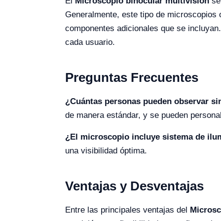
El
Microscopio binocular multivisión
se 
Generalmente, este tipo de microscopios o
componentes adicionales que se incluyan. E
cada usuario.
Preguntas Frecuentes
¿Cuántas personas pueden observar si
de manera estándar, y se pueden personal
¿El microscopio incluye sistema de il
una visibilidad óptima.
Ventajas y Desventajas
Entre las principales ventajas del
Microsc