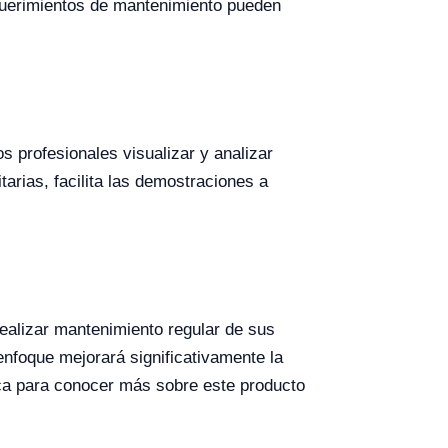
equerimientos de mantenimiento pueden
s profesionales visualizar y analizar
arias, facilita las demostraciones a
ealizar mantenimiento regular de sus
enfoque mejorará significativamente la
ica para conocer más sobre este producto