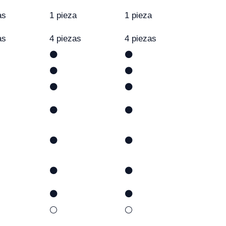
as
1 pieza
1 pieza
as
4 piezas
4 piezas
⚫
⚫
⚫
⚫
⚫
⚫
⚫
⚫
⚫
⚫
⚫
⚫
⚫
⚫
⚪
⚪