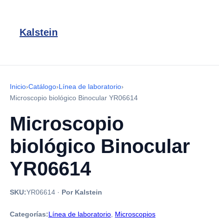
Kalstein
Inicio
›
Catálogo
›
Línea de laboratorio
›
Microscopio biológico Binocular YR06614
Microscopio
biológico Binocular
YR06614
SKU:
YR06614
·
Por Kalstein
Categorías:
Línea de laboratorio
,
Microscopios