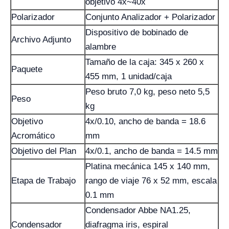
objetivo 4x~40x
Polarizador
Conjunto Analizador + Polarizador
Dispositivo de bobinado de
Archivo Adjunto
alambre
Tamaño de la caja: 345 x 260 x
Paquete
455 mm, 1 unidad/caja
Peso bruto 7,0 kg, peso neto 5,5
Peso
kg
Objetivo
4x/0.10, ancho de banda = 18.6
Acromático
mm
Objetivo del Plan
4x/0.1, ancho de banda = 14.5 mm
Platina mecánica 145 x 140 mm,
Etapa de Trabajo
rango de viaje 76 x 52 mm, escala
0.1 mm
Condensador Abbe NA1.25,
Condensador
diafragma iris, espiral