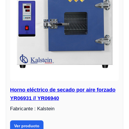
Horno eléctrico de secado por aire forzado
YR06931 // YR06940
Fabricante : Kalstein
Ver producto