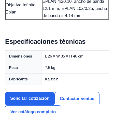
EPLAN 4x/0.10, ancho de banda =
Objetivo Infinito
12.1 mm, EPLAN 10x/0.25, ancho
Eplan
de banda = 4.14 mm
Especificaciones técnicas
Dimensiones
L 26 × W 35 × H 46 cm
Peso
7.5 kg
Fabricante
Kalstein
Solicitar cotización
Contactar ventas
Ver catálogo completo