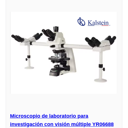
Microscopio de laboratorio para
investigación con visión múltiple YR06688