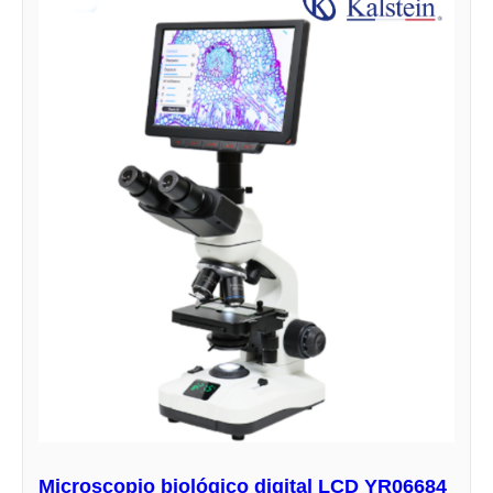
Microscopio biológico digital LCD YR06684