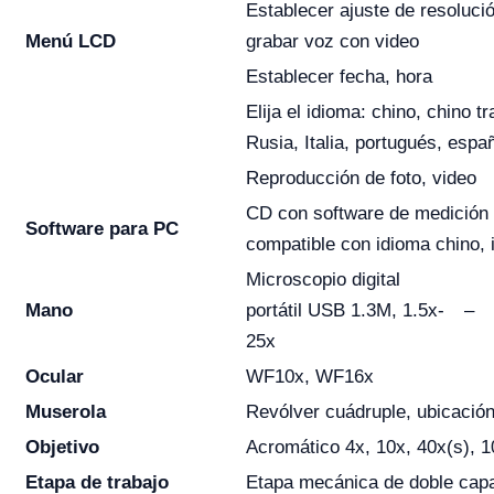
Establecer ajuste de resoluci
Menú LCD
grabar voz con video
Establecer fecha, hora
Elija el idioma: chino, chino t
Rusia, Italia, portugués, espa
Reproducción de foto, video
CD con software de medición
Software para PC
compatible con idioma chino, 
Microscopio digital
Mano
portátil USB 1.3M, 1.5x-
–
25x
Ocular
WF10x, WF16x
Muserola
Revólver cuádruple, ubicación
Objetivo
Acromático 4x, 10x, 40x(s), 1
Etapa de trabajo
Etapa mecánica de doble cap