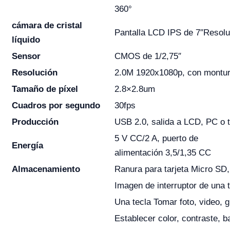
360°
cámara de cristal
Pantalla LCD IPS de 7″Resol
líquido
Sensor
CMOS de 1/2,75″
Resolución
2.0M 1920x1080p, con montur
Tamaño de píxel
2.8×2.8um
Cuadros por segundo
30fps
Producción
USB 2.0, salida a LCD, PC o t
5 V CC/2 A, puerto de
Energía
alimentación 3,5/1,35 CC
Almacenamiento
Ranura para tarjeta Micro SD
Imagen de interruptor de una 
Una tecla Tomar foto, video, g
Establecer color, contraste, 