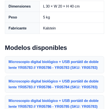
Dimensiones
L 30 × W 20 × H 40 cm
Peso
5 kg
Fabricante
Kalstein
Modelos disponibles
Microscopio digital biológico + USB portátil de doble
lente YR05783 // YR05786 - YR05783 (SKU: YR05783)
Microscopio digital biológico + USB portátil de doble
lente YR05783 // YR05786 - YR05784 (SKU: YR05783)
Microscopio digital biológico + USB portátil de doble
lente YR05783 // YR05786 - YR05785 (SKU: YR05783)