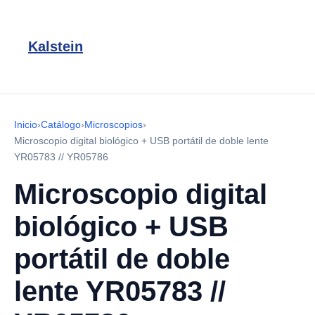
Kalstein
Inicio
›
Catálogo
›
Microscopios
›
Microscopio digital biológico + USB portátil de doble lente
YR05783 // YR05786
Microscopio digital
biológico + USB
portátil de doble
lente YR05783 //