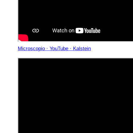
Microscopio · YouTube · Kalstein