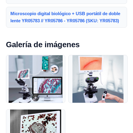
Microscopio digital biológico + USB portátil de doble
lente YR05783 // YR05786 - YR05786 (SKU: YR05783)
Galería de imágenes