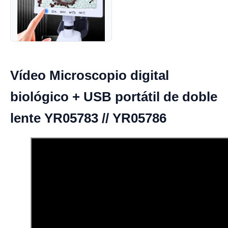
Vídeo Microscopio digital
biológico + USB portátil de doble
lente YR05783 // YR05786