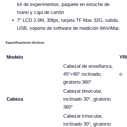
kit de experimentos, paquete en estuche de
mano y caja de cartón
7″ LCD 2.0M, 30fps, tarjeta TF Max 32G, salida
USB, soporte de software de medición Win/iMac
Especificaciones técnicas
Modelo
YR
Cabezal de enseñanza,
45°+90° inclinado,
o
giratorio 360°
Cabezal binocular,
Cabeza
inclinado 30°, giratorio
360°
Cabezal trinocular,
inclinado 30°, giratorio