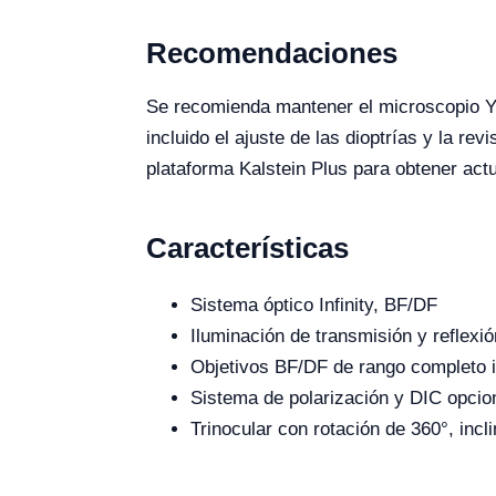
Recomendaciones
Se recomienda mantener el microscopio YR0
incluido el ajuste de las dioptrías y la r
plataforma Kalstein Plus para obtener act
Características
Sistema óptico Infinity, BF/DF
Iluminación de transmisión y reflexió
Objetivos BF/DF de rango completo i
Sistema de polarización y DIC opcio
Trinocular con rotación de 360°, incl