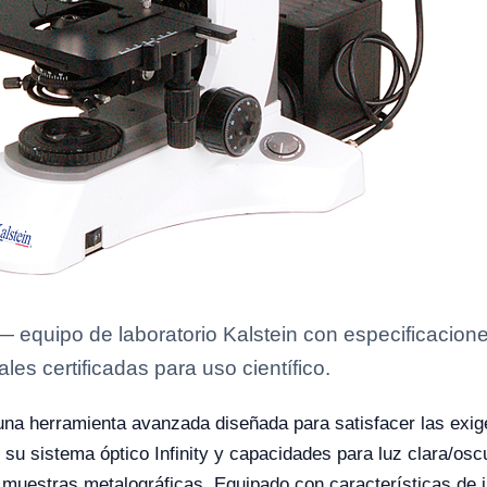
equipo de laboratorio Kalstein con especificaciones
es certificadas para uso científico.
na herramienta avanzada diseñada para satisfacer las exig
on su sistema óptico Infinity y capacidades para luz clara/os
 muestras metalográficas. Equipado con características de 