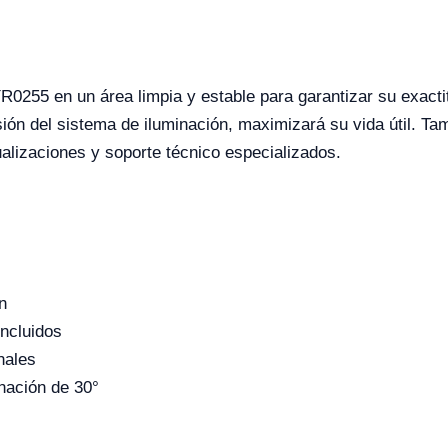
255 en un área limpia y estable para garantizar su exactit
evisión del sistema de iluminación, maximizará su vida útil. 
ualizaciones y soporte técnico especializados.
n
ncluidos
nales
inación de 30°