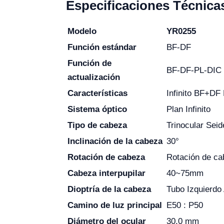
Especificaciones Técnica
Modelo
YR0255
Función estándar
BF-DF
Función de
BF-DF-PL-DIC
actualización
Características
Infinito BF+DF
Sistema óptico
Plan Infinito
Tipo de cabeza
Trinocular Seid
Inclinación de la cabeza
30°
Rotación de cabeza
Rotación de ca
Cabeza interpupilar
40~75mm
Dioptría de la cabeza
Tubo Izquierdo 
Camino de luz principal
E50 : P50
Diámetro del ocular
30,0 mm