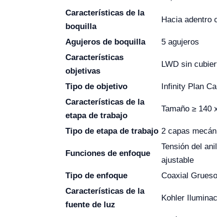
Características de la
Hacia adentro 
boquilla
Agujeros de boquilla
5 agujeros
Características
LWD sin cubie
objetivas
Tipo de objetivo
Infinity Plan 
Características de la
Tamaño ≥ 140 
etapa de trabajo
Tipo de etapa de trabajo
2 capas mecán
Tensión del ani
Funciones de enfoque
ajustable
Tipo de enfoque
Coaxial Grueso
Características de la
Kohler Ilumina
fuente de luz