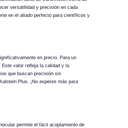
ecer versatilidad y precisión en cada
te en el aliado perfecto para científicos y
ignificativamente en precio. Para un
te valor refleja la calidad y la
rios que buscan precisión sin
 Kalstein Plus. ¡No esperes más para
inocular permite el fácil acoplamiento de