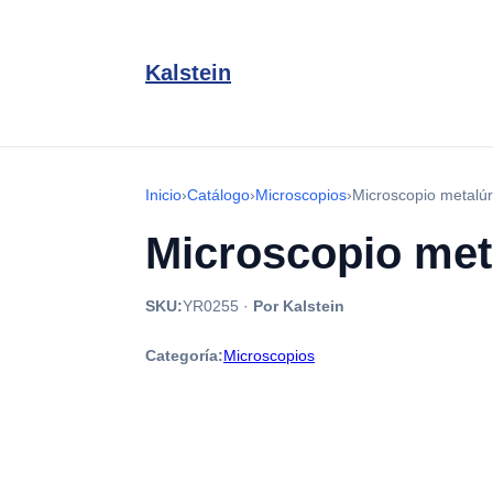
Kalstein
Inicio
›
Catálogo
›
Microscopios
›
Microscopio metalú
Microscopio met
SKU:
YR0255
·
Por Kalstein
Categoría:
Microscopios