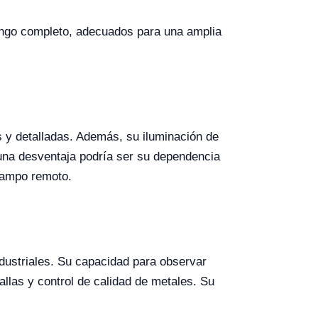
ango completo, adecuados para una amplia
s y detalladas. Además, su iluminación de
, una desventaja podría ser su dependencia
 campo remoto.
ndustriales. Su capacidad para observar
allas y control de calidad de metales. Su