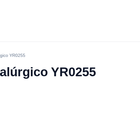
rgico YR0255
alúrgico YR0255