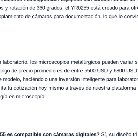
os y rotación de 360 grados, el YR0255 está creado para ofr
acoplamiento de cámaras para documentación, lo que lo convier
 laboratorio, los microscopios metalúrgicos pueden variar s
ngo de precio promedio es de entre 5500 USD y 6800 USD. Es
 modelo, haciéndolo una inversión inteligente para laborato
ita tu cotización hoy mismo a través de nuestra plataforma
logía en microscopía!
55 es compatible con cámaras digitales?
Sí, su diseño tr