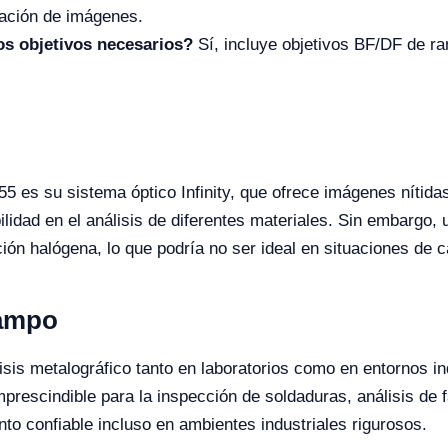
ación de imágenes.
os objetivos necesarios?
Sí, incluye objetivos BF/DF de r
55 es su sistema óptico Infinity, que ofrece imágenes nítida
bilidad en el análisis de diferentes materiales. Sin embargo
ación halógena, lo que podría no ser ideal en situaciones de
Campo
isis metalográfico tanto en laboratorios como en entornos i
mprescindible para la inspección de soldaduras, análisis de f
to confiable incluso en ambientes industriales rigurosos.