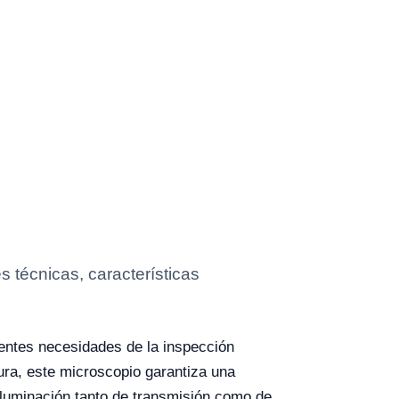
 técnicas, características
entes necesidades de la inspección
cura, este microscopio garantiza una
iluminación tanto de transmisión como de