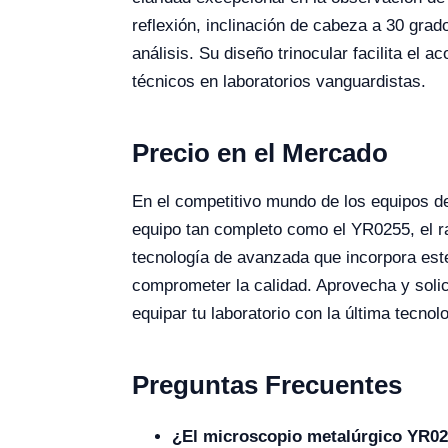
reflexión, inclinación de cabeza a 30 grad
análisis. Su diseño trinocular facilita el 
técnicos en laboratorios vanguardistas.
Precio en el Mercado
En el competitivo mundo de los equipos de
equipo tan completo como el YR0255, el ra
tecnología de avanzada que incorpora este
comprometer la calidad. Aprovecha y solic
equipar tu laboratorio con la última tecno
Preguntas Frecuentes
¿El microscopio metalúrgico YR02