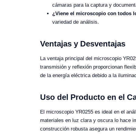
cámaras para la captura y document
¿Viene el microscopio con todos l
variedad de análisis.
Ventajas y Desventajas
La ventaja principal del microscopio YR02
transmisión y reflexión proporcionan flexi
de la energía eléctrica debido a la ilumin
Uso del Producto en el 
El microscopio YR0255 es ideal en el anál
materiales en luz clara y oscura lo hace i
construcción robusta asegura un rendimien