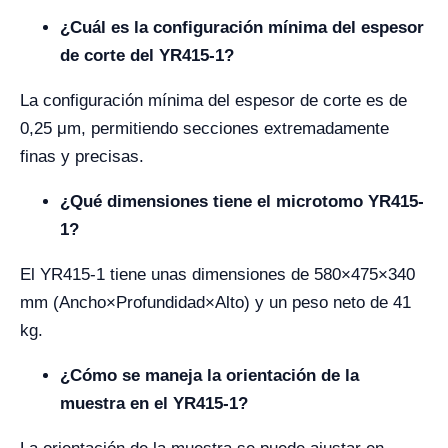
¿Cuál es la configuración mínima del espesor
de corte del YR415-1?
La configuración mínima del espesor de corte es de
0,25 μm, permitiendo secciones extremadamente
finas y precisas.
¿Qué dimensiones tiene el microtomo YR415-
1?
El YR415-1 tiene unas dimensiones de 580×475×340
mm (Ancho×Profundidad×Alto) y un peso neto de 41
kg.
¿Cómo se maneja la orientación de la
muestra en el YR415-1?