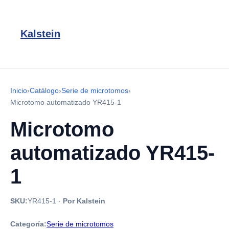
Kalstein
Inicio
›
Catálogo
›
Serie de microtomos
›
Microtomo automatizado YR415-1
Microtomo
automatizado YR415-
1
SKU:
YR415-1
·
Por Kalstein
Categoría:
Serie de microtomos