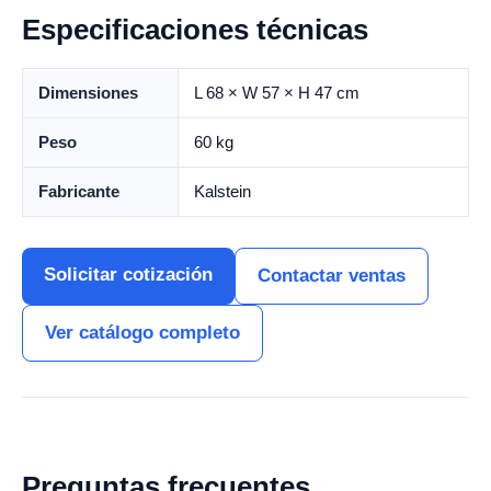
Especificaciones técnicas
Dimensiones
L 68 × W 57 × H 47 cm
Peso
60 kg
Fabricante
Kalstein
Solicitar cotización
Contactar ventas
Ver catálogo completo
Preguntas frecuentes