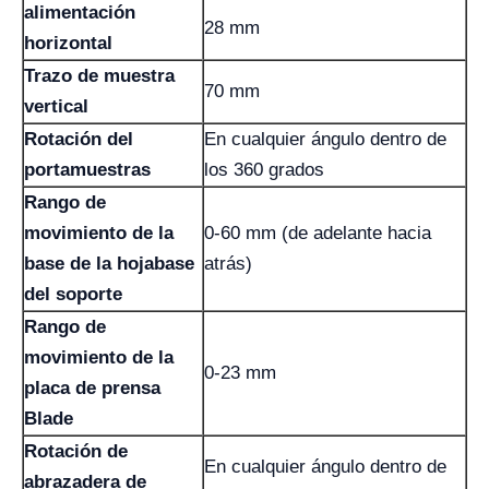
alimentación
28 mm
horizontal
Trazo de muestra
70 mm
vertical
Rotación del
En cualquier ángulo dentro de
portamuestras
los 360 grados
Rango de
movimiento de la
0-60 mm (de adelante hacia
base de la hoja
base
atrás)
del soporte
Rango de
movimiento de la
0-23 mm
placa de prensa
Blade
Rotación de
En cualquier ángulo dentro de
abrazadera de