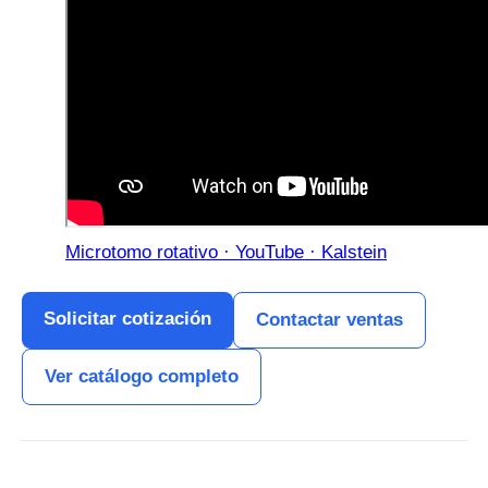
Microtomo rotativo · YouTube · Kalstein
Solicitar cotización
Contactar ventas
Ver catálogo completo