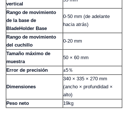
vertical
Rango de movimiento
0-50 mm (de adelante
de la base de
hacia atrás)
BladeHolder Base
Rango de movimiento
0-20 mm
del cuchillo
Tamaño máximo de
50 × 60 mm
muestra
Error de precisión
±5％
340 × 335 × 270 mm
Dimensiones
(ancho × profundidad ×
alto)
Peso neto
19kg