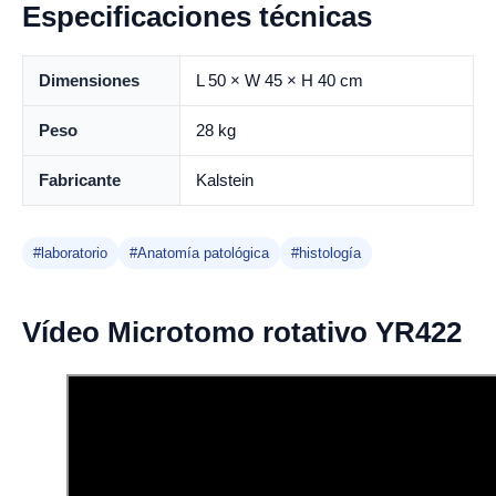
Especificaciones técnicas
Dimensiones
L 50 × W 45 × H 40 cm
Peso
28 kg
Fabricante
Kalstein
#laboratorio
#Anatomía patológica
#histología
Vídeo Microtomo rotativo YR422