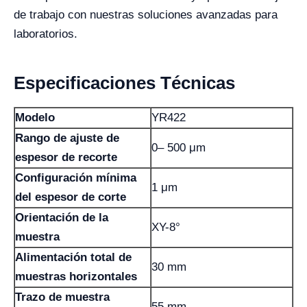
de trabajo con nuestras soluciones avanzadas para
laboratorios.
Especificaciones Técnicas
Modelo
YR422
Rango de ajuste de
0– 500 μm
espesor de recorte
Configuración mínima
1 μm
del espesor de corte
Orientación de la
XY-8°
muestra
Alimentación total de
30 mm
muestras horizontales
Trazo de muestra
55 mm