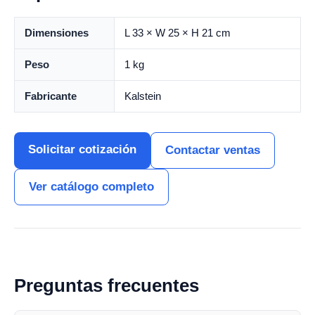
Dimensiones
L 33 × W 25 × H 21 cm
Peso
1 kg
Fabricante
Kalstein
Solicitar cotización
Contactar ventas
Ver catálogo completo
Preguntas frecuentes