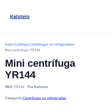
Kalstein
Inicio
›
Catálogo
›
Centrifugas no refrigeradas
›
Mini centrífuga YR144
Mini centrífuga
YR144
SKU:
YR144
·
Por Kalstein
Categoría:
Centrifugas no refrigeradas