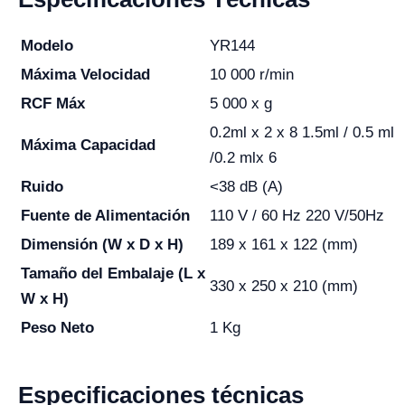
Modelo
YR144
Máxima Velocidad
10 000 r/min
RCF Máx
5 000 x g
0.2ml x 2 x 8 1.5ml / 0.5 ml
Máxima Capacidad
/0.2 mlx 6
Ruido
<38 dB (A)
Fuente de Alimentación
110 V / 60 Hz 220 V/50Hz
Dimensión (W x D x H)
189 x 161 x 122 (mm)
Tamaño del Embalaje (L x
330 x 250 x 210 (mm)
W x H)
Peso Neto
1 Kg
Especificaciones técnicas