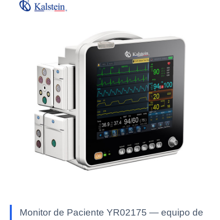
Monitor de Paciente YR02175 — equipo de