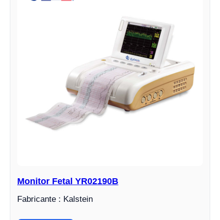
Monitor Fetal YR02190B
Fabricante : Kalstein