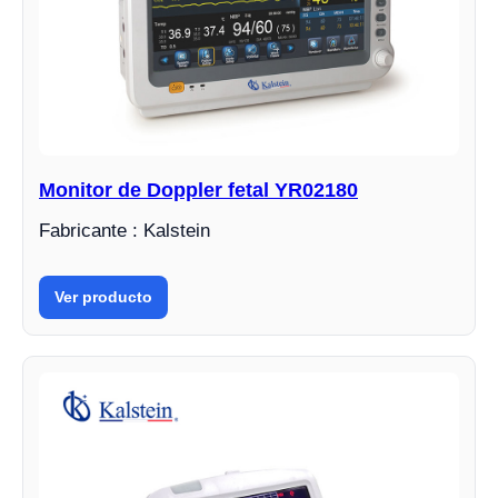
Monitor de Doppler fetal YR02180
Fabricante : Kalstein
Ver producto