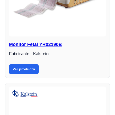
Monitor Fetal YR02190B
Fabricante : Kalstein
Ver producto