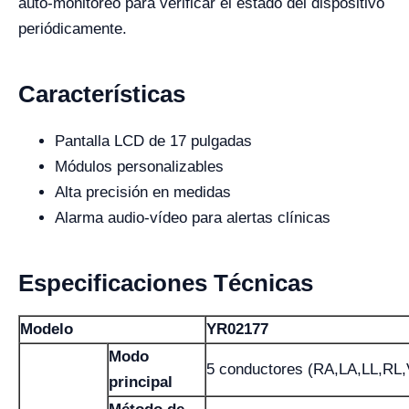
auto-monitoreo para verificar el estado del dispositivo
periódicamente.
Características
Pantalla LCD de 17 pulgadas
Módulos personalizables
Alta precisión en medidas
Alarma audio-vídeo para alertas clínicas
Especificaciones Técnicas
Modelo
YR02177
Modo
5 conductores (RA,LA,LL,RL,
principal