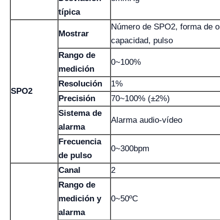
típica
Número de SPO2, forma de o
Mostrar
capacidad, pulso
Rango de
0~100%
medición
Resolución
1%
SPO2
Precisión
70~100% (±2%)
Sistema de
Alarma audio-vídeo
alarma
Frecuencia
0~300bpm
de pulso
Canal
2
Rango de
medición y
0~50ºC
alarma