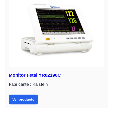
Monitor Fetal YR02190C
Fabricante : Kalstein
Ver producto