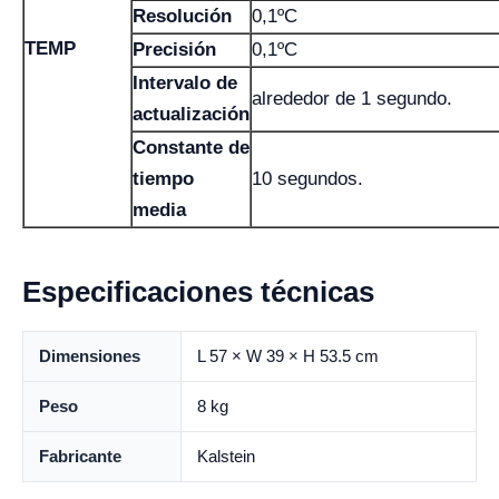
Resolución
0,1ºC
TEMP
Precisión
0,1ºC
Intervalo de
alrededor de 1 segundo.
actualización
Constante de
tiempo
10 segundos.
media
Especificaciones técnicas
Dimensiones
L 57 × W 39 × H 53.5 cm
Peso
8 kg
Fabricante
Kalstein