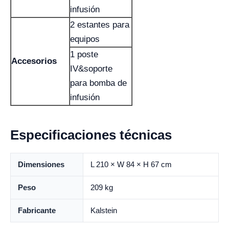
infusión
2 estantes para
equipos
1 poste
Accesorios
IV&soporte
para bomba de
infusión
Especificaciones técnicas
Dimensiones
L 210 × W 84 × H 67 cm
Peso
209 kg
Fabricante
Kalstein