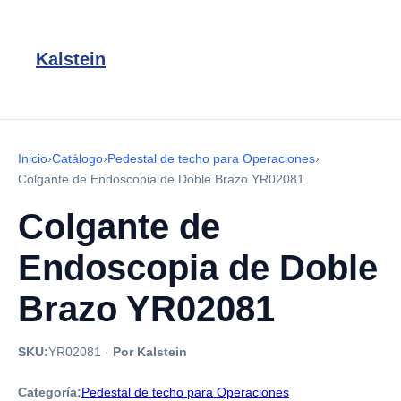
Kalstein
Inicio
›
Catálogo
›
Pedestal de techo para Operaciones
›
Colgante de Endoscopia de Doble Brazo YR02081
Colgante de
Endoscopia de Doble
Brazo YR02081
SKU:
YR02081
·
Por Kalstein
Categoría:
Pedestal de techo para Operaciones