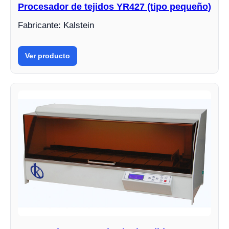
Procesador de tejidos YR427 (tipo pequeño)
Fabricante: Kalstein
Ver producto