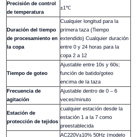
Precisión de control
±1℃
de temperatura
Cualquier longitud para la
Duración del tiempo
primera taza (Tiempo
de procesamiento en
extendido) Cualquier duración
la copa
entre 0 y 24 horas para la
copa 2 a 12
Ajustable entre 10s y 60s;
Tiempo de goteo
función de batido/goteo
encima de la taza
Frecuencia de
Ajustable dentro de 0 – 6
agitación
veces/minuto
cualquier estación desde la
Estación de
estación 1 a la 7 como
protección de tejidos
preestablecida
AC220V±10% 50Hz (modelo