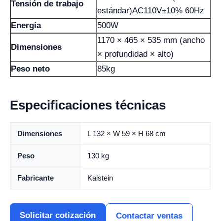
Tensión de trabajo
estándar)AC110V±10% 60Hz
Energía
500W
1170 × 465 × 535 mm (ancho
Dimensiones
× profundidad × alto)
Peso neto
85kg
Especificaciones técnicas
Dimensiones
L 132 × W 59 × H 68 cm
Peso
130 kg
Fabricante
Kalstein
Solicitar cotización
Contactar ventas