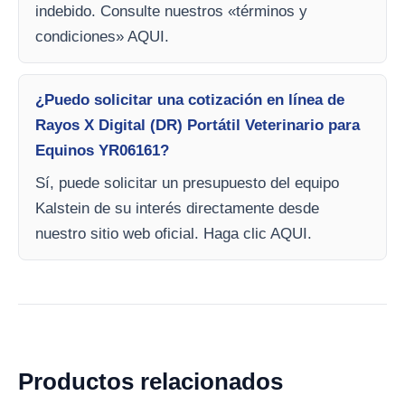
indebido. Consulte nuestros «términos y
condiciones» AQUI.
¿Puedo solicitar una cotización en línea de
Rayos X Digital (DR) Portátil Veterinario para
Equinos YR06161?
Sí, puede solicitar un presupuesto del equipo
Kalstein de su interés directamente desde
nuestro sitio web oficial. Haga clic AQUI.
Productos relacionados