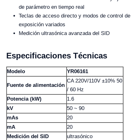
de parámetro en tiempo real
Teclas de acceso directo y modos de control de
exposición variados
Medición ultrasónica avanzada del SID
Especificaciones Técnicas
Modelo
YR06161
CA 220V/110V ±10% 50
Fuente de alimentación
/ 60 Hz
Potencia (kW)
1.6
kV
50 ~ 90
mAs
20
mA
20
Medición del SID
ultrasónico