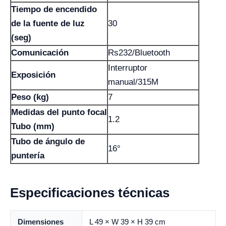
Tiempo de encendido
de la fuente de luz
30
(seg)
Comunicación
Rs232/Bluetooth
Interruptor
Exposición
manual/315M
Peso (kg)
7
Medidas del punto focal
1.2
Tubo (mm)
Tubo de ángulo de
16°
puntería
Especificaciones técnicas
Dimensiones
L 49 × W 39 × H 39 cm