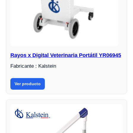
Rayos x Digital Veterinaria Portátil YR06945
Fabricante : Kalstein
Ver producto