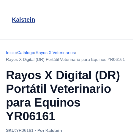
Kalstein
Inicio
›
Catálogo
›
Rayos X Veterinarios
›
Rayos X Digital (DR) Portátil Veterinario para Equinos YR06161
Rayos X Digital (DR)
Portátil Veterinario
para Equinos
YR06161
SKU:
YR06161
·
Por Kalstein