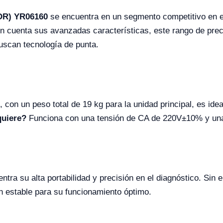
(DR) YR06160
se encuentra en un segmento competitivo en e
cuenta sus avanzadas características, este rango de precio
buscan tecnología de punta.
, con un peso total de 19 kg para la unidad principal, es ide
quiere?
Funciona con una tensión de CA de 220V±10% y un
ntra su alta portabilidad y precisión en el diagnóstico. Sin
n estable para su funcionamiento óptimo.