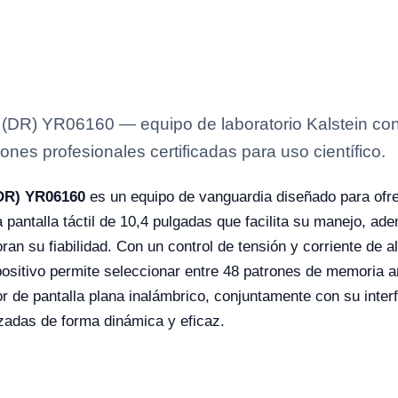
io (DR) YR06160 — equipo de laboratorio Kalstein co
ones profesionales certificadas para uso científico.
(DR) YR06160
es un equipo de vanguardia diseñado para ofre
pantalla táctil de 10,4 pulgadas que facilita su manejo, ad
an su fiabilidad. Con un control de tensión y corriente de a
positivo permite seleccionar entre 48 patrones de memoria a
or de pantalla plana inalámbrico, conjuntamente con su inte
zadas de forma dinámica y eficaz.