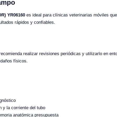
Campo
(DR) YR06160
es ideal para clínicas veterinarias móviles que
ultados rápidos y confiables.
 recomienda realizar revisiones periódicas y utilizarlo en en
daños físicos.
agnóstico
n y la corriente del tubo
memoria anatómica presupuesta