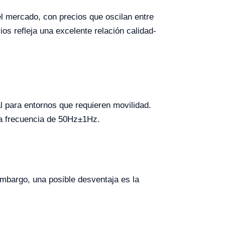
l mercado, con precios que oscilan entre
s refleja una excelente relación calidad-
al para entornos que requieren movilidad.
a frecuencia de 50Hz±1Hz.
 embargo, una posible desventaja es la