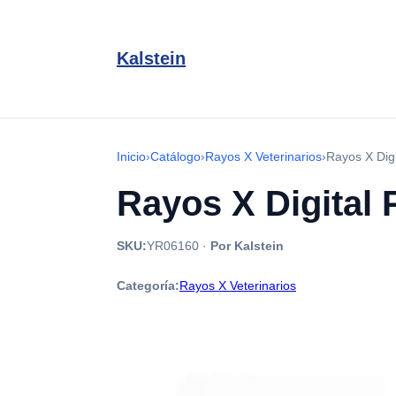
Kalstein
Inicio
›
Catálogo
›
Rayos X Veterinarios
›
Rayos X Digi
Rayos X Digital 
SKU:
YR06160
·
Por Kalstein
Categoría:
Rayos X Veterinarios