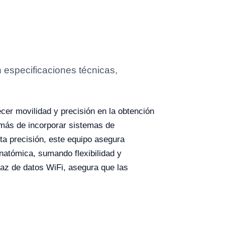
n especificaciones técnicas,
cer movilidad y precisión en la obtención
emás de incorporar sistemas de
lta precisión, este equipo asegura
natómica, sumando flexibilidad y
rfaz de datos WiFi, asegura que las