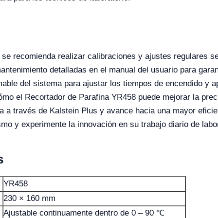
se recomienda realizar calibraciones y ajustes regulares s
antenimiento detalladas en el manual del usuario para garan
mable del sistema para ajustar los tiempos de encendido y 
ómo el Recortador de Parafina YR458 puede mejorar la precis
da a través de Kalstein Plus y avance hacia una mayor eficie
o y experimente la innovación en su trabajo diario de labor
s
YR458
230 × 160 mm
Ajustable continuamente dentro de 0 – 90 ℃