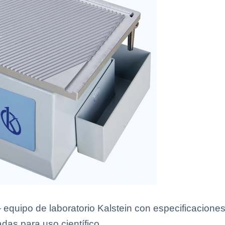
equipo de laboratorio Kalstein con especificaciones
adas para uso científico.