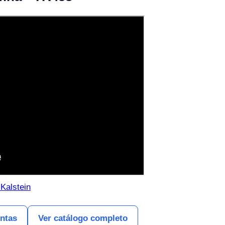
 Kalstein
entas
Ver catálogo completo