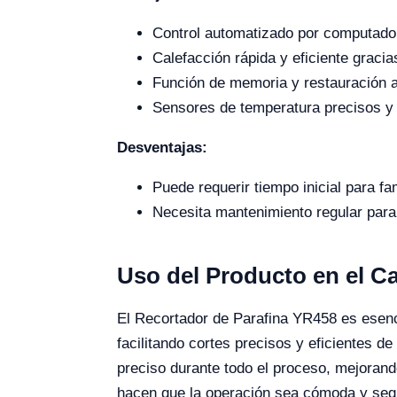
Control automatizado por computador
Calefacción rápida y eficiente graci
Función de memoria y restauración 
Sensores de temperatura precisos y 
Desventajas:
Puede requerir tiempo inicial para fa
Necesita mantenimiento regular para
Uso del Producto en el 
El Recortador de Parafina YR458 es esencia
facilitando cortes precisos y eficientes d
preciso durante todo el proceso, mejorando
hacen que la operación sea cómoda y segur