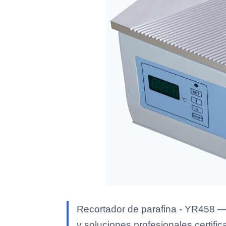
Recortador de parafina - YR458 — 
y soluciones profesionales certific