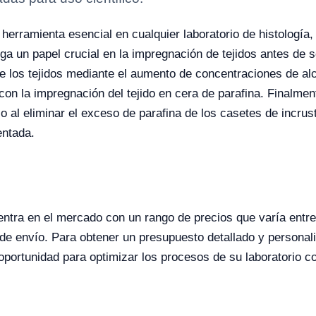
herramienta esencial en cualquier laboratorio de histología,
ega un papel crucial en la impregnación de tejidos antes de 
e los tejidos mediante el aumento de concentraciones de al
con la impregnación del tejido en cera de parafina. Finalmen
eso al eliminar el exceso de parafina de los casetes de incru
entada.
ntra en el mercado con un rango de precios que varía entr
 de envío. Para obtener un presupuesto detallado y personal
oportunidad para optimizar los procesos de su laboratorio c