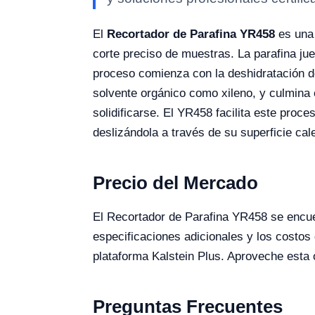
El
Recortador de Parafina YR458
es una 
corte preciso de muestras. La parafina ju
proceso comienza con la deshidratación d
solvente orgánico como xileno, y culmina 
solidificarse. El YR458 facilita este proc
deslizándola a través de su superficie cal
Precio del Mercado
El Recortador de Parafina YR458 se encue
especificaciones adicionales y los costos
plataforma Kalstein Plus. Aproveche esta 
Preguntas Frecuentes