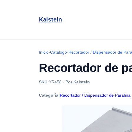
Kalstein
Inicio
›
Catálogo
›
Recortador / Dispensador de Para
Recortador de pa
SKU:
YR458
·
Por Kalstein
Categoría:
Recortador / Dispensador de Parafina