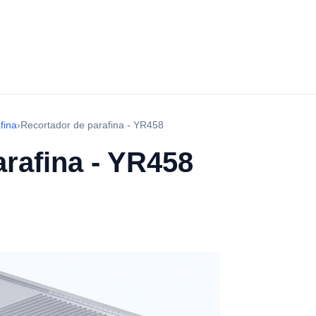
fina
›
Recortador de parafina - YR458
rafina - YR458