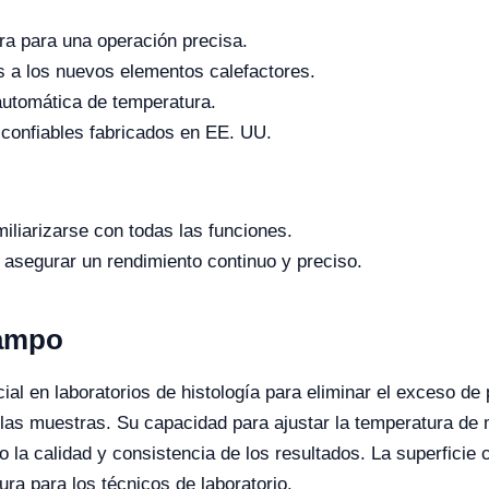
a para una operación precisa.
as a los nuevos elementos calefactores.
automática de temperatura.
confiables fabricados en EE. UU.
miliarizarse con todas las funciones.
 asegurar un rendimiento continuo y preciso.
Campo
l en laboratorios de histología para eliminar el exceso de 
e las muestras. Su capacidad para ajustar la temperatura de
 la calidad y consistencia de los resultados. La superficie c
a para los técnicos de laboratorio.