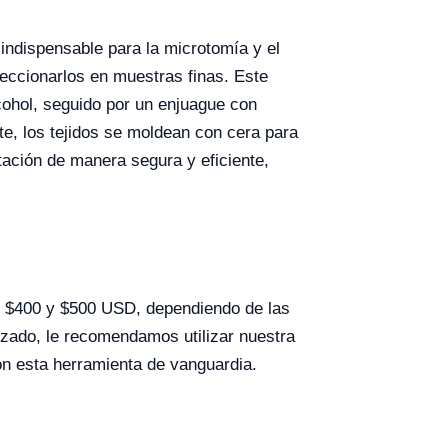
 indispensable para la microtomía y el
seccionarlos en muestras finas. Este
cohol, seguido por un enjuague con
te, los tejidos se moldean con cera para
stación de manera segura y eficiente,
e $400 y $500 USD, dependiendo de las
izado, le recomendamos utilizar nuestra
on esta herramienta de vanguardia.