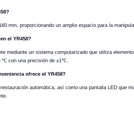
458?
 160 mm, proporcionando un amplio espacio para la manipulac
 en el YR458?
te mediante un sistema computarizado que utiliza elemento
90 ℃ con una precisión de ±1℃.
nveniencia ofrece el YR458?
restauración automática, así como una pantalla LED que mue
nte.