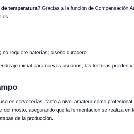
 de temperatura?
Gracias a la función de Compensación A
ales.
; no requiere baterías; diseño duradero.
dizaje inicial para nuevos usuarios; las lecturas pueden var
Campo
uso en cervecerías, tanto a nivel amateur como profesional.
r del mosto, asegurando que la fermentación se realiza en 
 etapas de la producción.