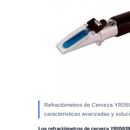
Refractómetros de Cerveza YR0593
características avanzadas y soluci
Los refractómetros de cerveza YR0593