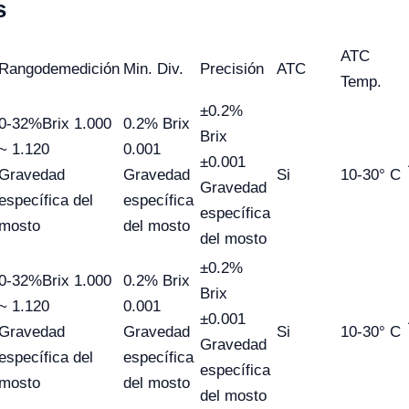
s
ATC
Rango
de
medición
Min. Div.
Precisión
ATC
Temp.
±0.2%
0-32%Brix 1.000
0.2% Brix
Brix
~ 1.120
0.001
±0.001
Gravedad
Gravedad
Si
10-30° C
Gravedad
específica del
específica
específica
mosto
del mosto
del mosto
±0.2%
0-32%Brix 1.000
0.2% Brix
Brix
~ 1.120
0.001
±0.001
Gravedad
Gravedad
Si
10-30° C
Gravedad
específica del
específica
específica
mosto
del mosto
del mosto