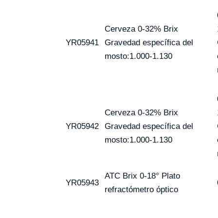
Cerveza 0-32% Brix
YR05941
Gravedad específica del
mosto:1.000-1.130
Cerveza 0-32% Brix
YR05942
Gravedad específica del
mosto:1.000-1.130
ATC Brix 0-18° Plato
YR05943
refractómetro óptico