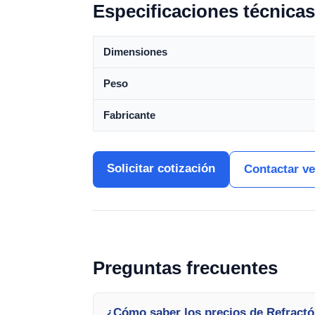
Especificaciones técnicas
Dimensiones
Peso
Fabricante
Solicitar cotización
Contactar v
Preguntas frecuentes
¿Cómo saber los precios de Refract