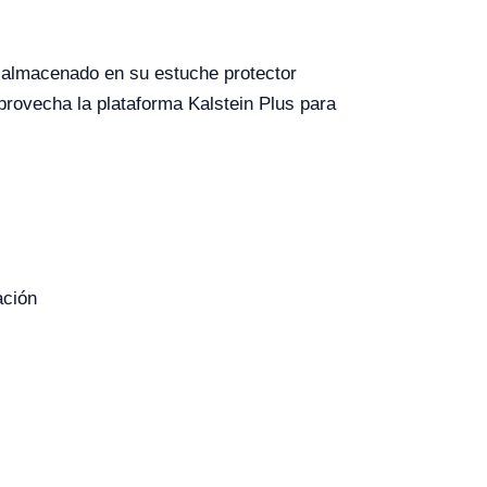
o almacenado en su estuche protector
provecha la plataforma Kalstein Plus para
ación