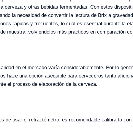
a cerveza y otras bebidas fermentadas. Con estos dispositiv
ando la necesidad de convertir la lectura de Brix a gravedad
nes rápidas y frecuentes, lo cual es esencial durante la el
de muestra, volviéndolos más prácticos en comparación con 
 calidad en el mercado varía considerablemente. Por lo gene
os hace una opción asequible para cerveceros tanto aficion
te el proceso de elaboración de la cerveza.
s de usar el refractómetro, es recomendable calibrarlo con