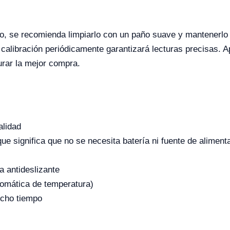
etro, se recomienda limpiarlo con un paño suave y mantenerl
calibración periódicamente garantizará lecturas precisas. A
urar la mejor compra.
alidad
que significa que no se necesita batería ni fuente de aliment
 antideslizante
omática de temperatura)
ucho tiempo