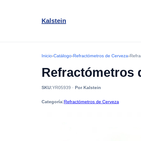
Kalstein
Inicio
›
Catálogo
›
Refractómetros de Cerveza
›
Refra
Refractómetros 
SKU:
YR05939
·
Por Kalstein
Categoría:
Refractómetros de Cerveza