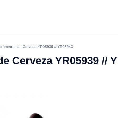
ctómetros de Cerveza YR05939 // YR05943
de Cerveza YR05939 // 