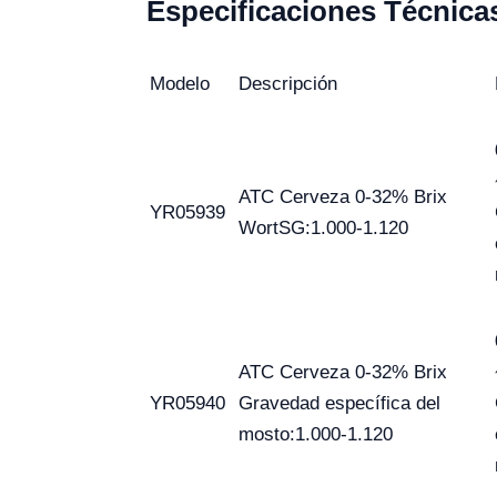
Especificaciones Técnica
Modelo
Descripción
ATC Cerveza 0-32% Brix
YR05939
WortSG:1.000-1.120
ATC Cerveza 0-32% Brix
YR05940
Gravedad específica del
mosto:1.000-1.120