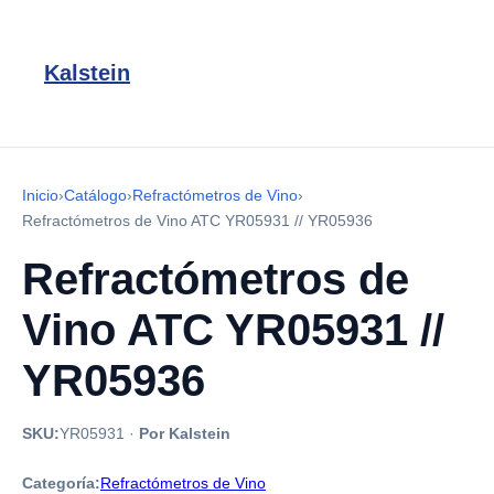
Kalstein
Inicio
›
Catálogo
›
Refractómetros de Vino
›
Refractómetros de Vino ATC YR05931 // YR05936
Refractómetros de
Vino ATC YR05931 //
YR05936
SKU:
YR05931
·
Por Kalstein
Categoría:
Refractómetros de Vino