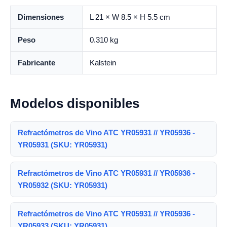
Dimensiones
L 21 × W 8.5 × H 5.5 cm
Peso
0.310 kg
Fabricante
Kalstein
Modelos disponibles
Refractómetros de Vino ATC YR05931 // YR05936 -
YR05931 (SKU: YR05931)
Refractómetros de Vino ATC YR05931 // YR05936 -
YR05932 (SKU: YR05931)
Refractómetros de Vino ATC YR05931 // YR05936 -
YR05933 (SKU: YR05931)