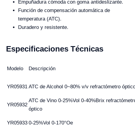
Empuñadura cómoda con goma antideslizante.
Función de compensación automática de
temperatura (ATC).
Duradero y resistente.
Especificaciones Técnicas
Modelo
Descripción
YR05931
ATC de Alcohol 0~80% v/v refractómetro óptic
ATC de Vino 0-25%Vol 0-40%Brix refractómetr
YR05932
óptico
YR05933
0-25%Vol 0-170°Oe