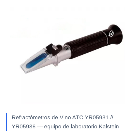
Refractómetros de Vino ATC YR05931 //
YR05936 — equipo de laboratorio Kalstein