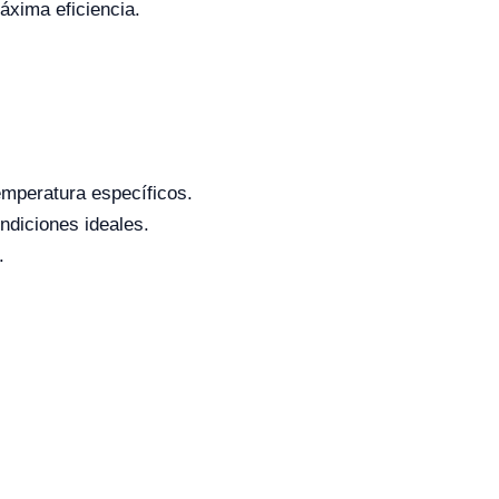
áxima eficiencia.
emperatura específicos.
ndiciones ideales.
.