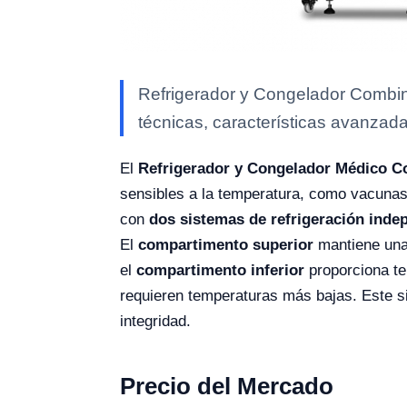
Refrigerador y Congelador Combin
técnicas, características avanzada
El
Refrigerador y Congelador Médico 
sensibles a la temperatura, como vacuna
con
dos sistemas de refrigeración inde
El
compartimento superior
mantiene una
el
compartimento inferior
proporciona t
requieren temperaturas más bajas. Este s
integridad.
Precio del Mercado