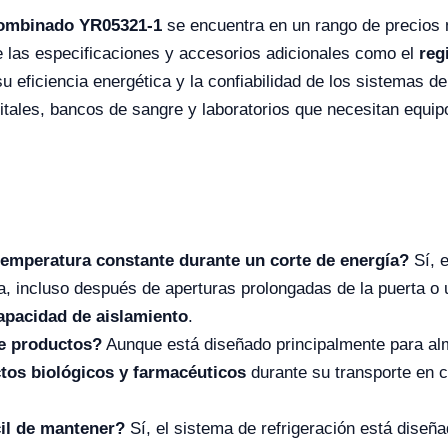
Combinado YR05321-1
se encuentra en un rango de precios m
e las especificaciones y accesorios adicionales como el
reg
u eficiencia energética y la confiabilidad de los sistemas de
pitales, bancos de sangre y laboratorios que necesitan equ
emperatura constante durante un corte de energía?
Sí, 
, incluso después de aperturas prolongadas de la puerta o 
apacidad de aislamiento
.
de productos?
Aunque está diseñado principalmente para alm
tos biológicos y farmacéuticos
durante su transporte en c
cil de mantener?
Sí, el sistema de refrigeración está diseñ