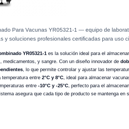
ado Para Vacunas YR05321-1 — equipo de laborator
s y soluciones profesionales certificadas para uso ci
Combinado YR05321-1
es la solución ideal para el almacena
s, medicamentos, y sangre. Con un diseño innovador de
dob
pendientes
, lo que permite controlar y ajustar las tempera
 temperatura entre
2°C y 8°C
, ideal para almacenar vacunas
emperaturas entre
-10°C y -25°C
, perfecto para el almacena
istema asegura que cada tipo de producto se mantenga en 