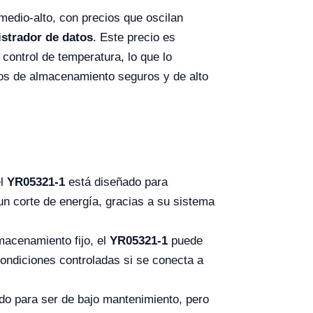
edio-alto, con precios que oscilan
istrador de datos
. Este precio es
 control de temperatura, lo que lo
ipos de almacenamiento seguros y de alto
el
YR05321-1
está diseñado para
un corte de energía, gracias a su sistema
acenamiento fijo, el
YR05321-1
puede
ondiciones controladas si se conecta a
ado para ser de bajo mantenimiento, pero