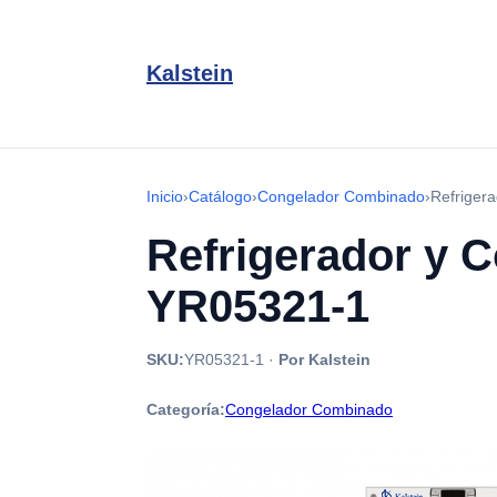
Kalstein
Inicio
›
Catálogo
›
Congelador Combinado
›
Refriger
Refrigerador y 
YR05321-1
SKU:
YR05321-1
·
Por Kalstein
Categoría:
Congelador Combinado