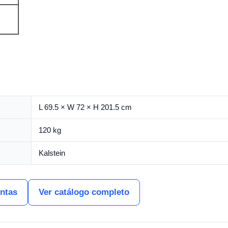
L 69.5 × W 72 × H 201.5 cm
120 kg
Kalstein
entas
Ver catálogo completo