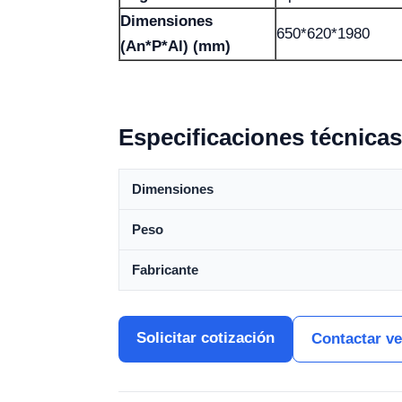
Dimensiones
650*620*1980
(An*P*Al) (mm)
Especificaciones técnicas
Dimensiones
Peso
Fabricante
Solicitar cotización
Contactar v