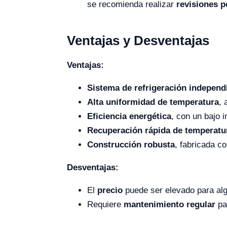
se recomienda realizar
revisiones p
Ventajas y Desventajas
Ventajas:
Sistema de refrigeración independ
Alta uniformidad de temperatura
, 
Eficiencia energética
, con un bajo 
Recuperación rápida de temperatu
Construcción robusta
, fabricada co
Desventajas:
El
precio
puede ser elevado para alg
Requiere
mantenimiento regular
par