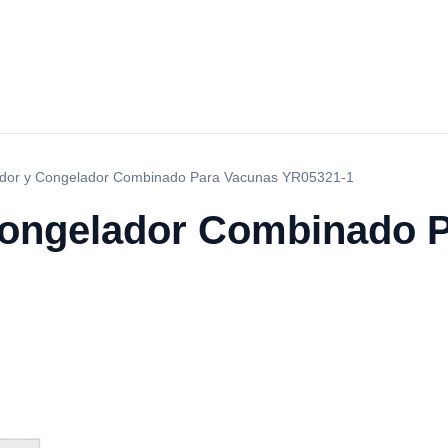
ador y Congelador Combinado Para Vacunas YR05321-1
Congelador Combinado 