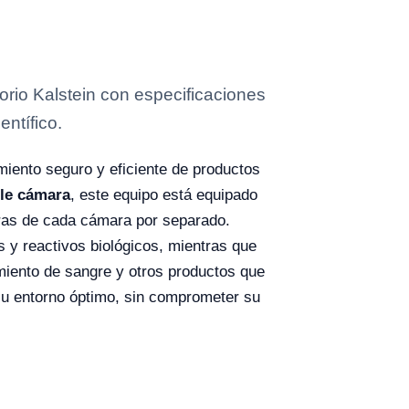
io Kalstein con especificaciones
entífico.
miento seguro y eficiente de productos
le cámara
, este equipo está equipado
turas de cada cámara por separado.
 y reactivos biológicos, mientras que
miento de sangre y otros productos que
su entorno óptimo, sin comprometer su