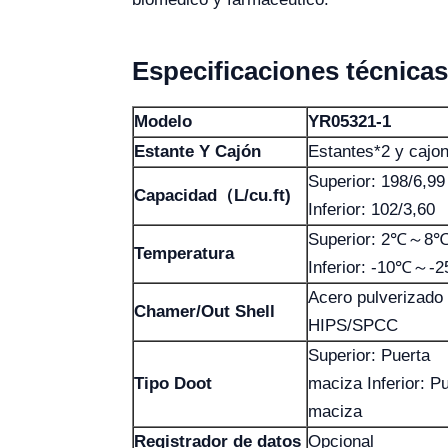
Especificaciones técnicas
Modelo
YR05321-1
Estante Y Cajón
Estantes*2 y cajo
Superior: 198/6,99
Capacidad（L/cu.ft)
Inferior: 102/3,60
Superior: 2℃～8
Temperatura
Inferior: -10℃～-
Acero pulverizado
Chamer/Out Shell
HIPS/SPCC
Superior: Puerta
Tipo Doot
maciza Inferior: P
maciza
Registrador de datos
Opcional