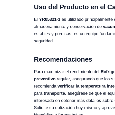
Uso del Producto en el 
El
YR05321-1
es utilizado principalmente
almacenamiento y conservación de
vacun
estables y precisas, es un equipo fundam
seguridad.
Recomendaciones
Para maximizar el rendimiento del
Refrig
preventivo
regular, asegurando que los si
recomienda
verificar la temperatura int
para
transporte
, asegúrese de que el equ
interesado en obtener más detalles sobre
Solicite su cotización hoy mismo y aprov
biomédico y farmacéutico.