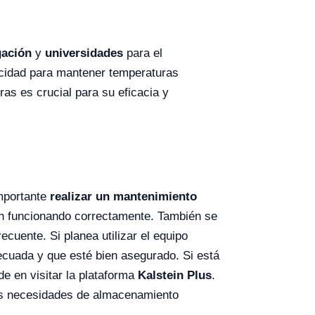
gación
y
universidades
para el
acidad para mantener temperaturas
as es crucial para su eficacia y
importante
realizar un mantenimiento
én funcionando correctamente. También se
cuente. Si planea utilizar el equipo
ecuada y que esté bien asegurado. Si está
de en visitar la plataforma
Kalstein Plus
.
sus necesidades de almacenamiento