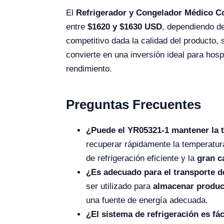
El
Refrigerador y Congelador Médico 
entre
$1620 y $1630 USD
, dependiendo d
competitivo dada la calidad del producto, s
convierte en una inversión ideal para hos
rendimiento.
Preguntas Frecuentes
¿Puede el YR05321-1 mantener la t
recuperar rápidamente la temperatura
de refrigeración eficiente y la
gran c
¿Es adecuado para el transporte 
ser utilizado para
almacenar produc
una fuente de energía adecuada.
¿El sistema de refrigeración es fá