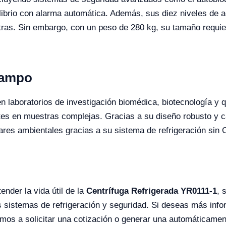
ibrio con alarma automática. Además, sus diez niveles de a
tras. Sin embargo, con un peso de 280 kg, su tamaño requiere
Campo
 en laboratorios de investigación biomédica, biotecnología
es en muestras complejas. Gracias a su diseño robusto y c
ares ambientales gracias a su sistema de refrigeración sin
nder la vida útil de la
Centrífuga Refrigerada YR0111-1
, 
 sistemas de refrigeración y seguridad. Si deseas más infor
tamos a solicitar una cotización o generar una automáticamen