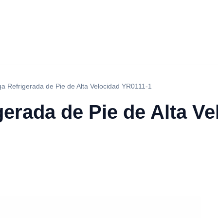
ga Refrigerada de Pie de Alta Velocidad YR0111-1
gerada de Pie de Alta V