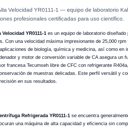
Alta Velocidad YR0111-1 — equipo de laboratorio Kal
ones profesionales certificadas para uso científico.
a Velocidad YR0111-1
es un equipo de laboratorio diseñado 
as. Con una velocidad máxima impresionante de 25,000 rpm y
 aplicaciones de biología, química y medicina, así como en 
rdenador y motor de conversión variable de CA asegura un fu
or francesa Tecumseh libre de CFC con refrigerante R404a,
onservación de muestras delicadas. Este perfil versátil y co
recisión en sus resultados.
entrífuga Refrigerada YR0111-1
se encuentra generalmente
rocuran una máquina de alta capacidad y eficiencia sin compr