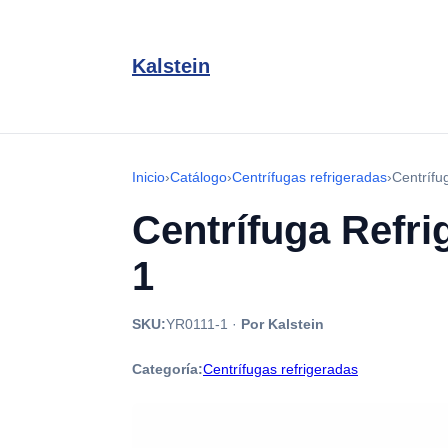
Kalstein
Inicio
›
Catálogo
›
Centrífugas refrigeradas
›
Centrífu
Centrífuga Refri
1
SKU:
YR0111-1
·
Por Kalstein
Categoría:
Centrífugas refrigeradas