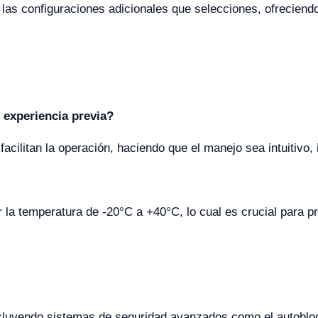
las configuraciones adicionales que selecciones, ofreciend
n experiencia previa?
 facilitan la operación, haciendo que el manejo sea intuitivo,
r la temperatura de -20°C a +40°C, lo cual es crucial para p
ncluyendo sistemas de seguridad avanzados como el autoblo