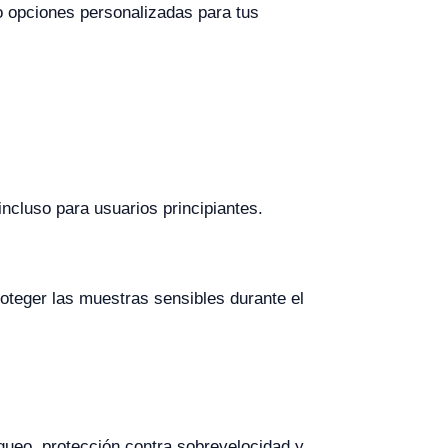
o opciones personalizadas para tus
 incluso para usuarios principiantes.
roteger las muestras sensibles durante el
queo, protección contra sobrevelocidad y