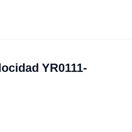
elocidad YR0111-