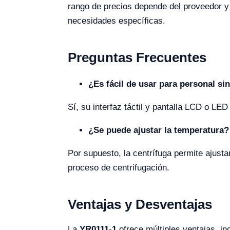
rango de precios depende del proveedor y 
necesidades específicas.
Preguntas Frecuentes
¿Es fácil de usar para personal si
Sí, su interfaz táctil y pantalla LCD o LED
¿Se puede ajustar la temperatura?
Por supuesto, la centrífuga permite ajusta
proceso de centrifugación.
Ventajas y Desventajas
La
YR0111-1
ofrece múltiples ventajas, i