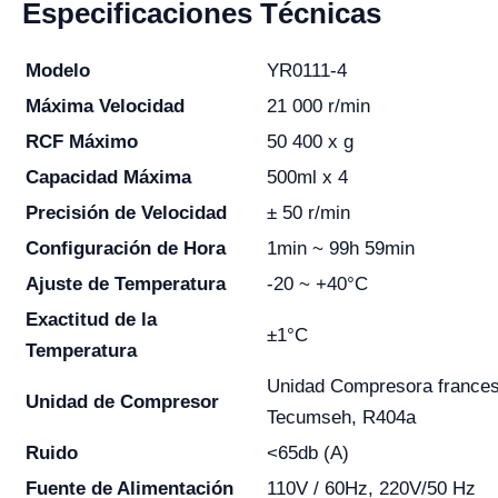
Especificaciones Técnicas
Modelo
YR0111-4
Máxima Velocidad
21 000 r/min
RCF Máximo
50 400 x g
Capacidad Máxima
500ml x 4
Precisión de Velocidad
± 50 r/min
Configuración de Hora
1min ~ 99h 59min
Ajuste de Temperatura
-20 ~ +40°C
Exactitud de la
±1°C
Temperatura
Unidad Compresora france
Unidad de Compresor
Tecumseh, R404a
Ruido
<65db (A)
Fuente de Alimentación
110V / 60Hz, 220V/50 Hz