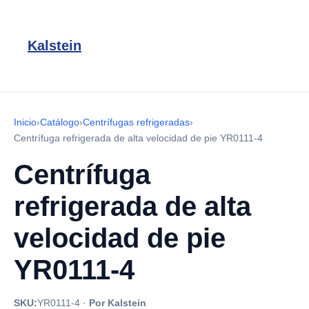
Kalstein
Inicio
›
Catálogo
›
Centrífugas refrigeradas
›
Centrífuga refrigerada de alta velocidad de pie YR0111-4
Centrífuga
refrigerada de alta
velocidad de pie
YR0111-4
SKU:
YR0111-4
·
Por Kalstein