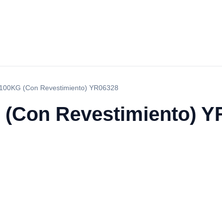
100KG (Con Revestimiento) YR06328
 (Con Revestimiento) Y