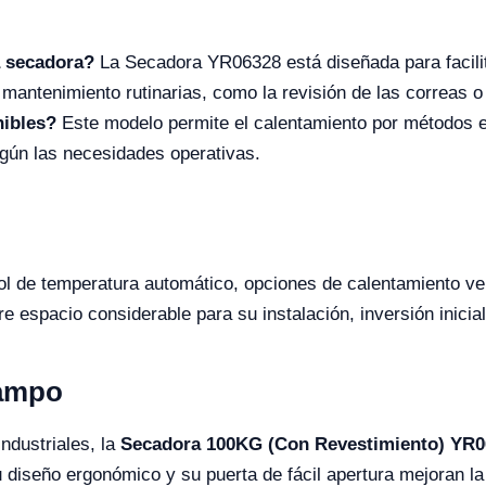
a secadora?
La Secadora YR06328 está diseñada para facili
e mantenimiento rutinarias, como la revisión de las correas o
nibles?
Este modelo permite el calentamiento por métodos e
egún las necesidades operativas.
l de temperatura automático, opciones de calentamiento vers
 espacio considerable para su instalación, inversión inicial
Campo
industriales, la
Secadora 100KG (Con Revestimiento) YR0
 diseño ergonómico y su puerta de fácil apertura mejoran la 