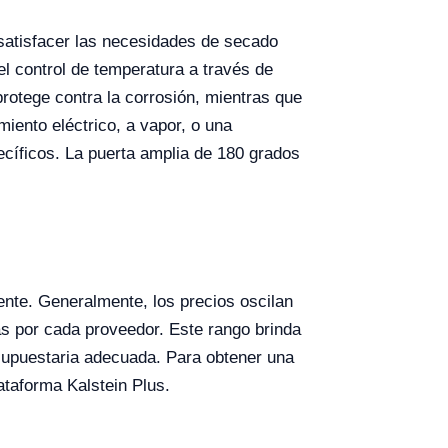
satisfacer las necesidades de secado
l control de temperatura a través de
protege contra la corrosión, mientras que
amiento eléctrico, a vapor, o una
cíficos. La puerta amplia de 180 grados
ente. Generalmente, los precios oscilan
as por cada proveedor. Este rango brinda
resupuestaria adecuada. Para obtener una
ataforma Kalstein Plus.