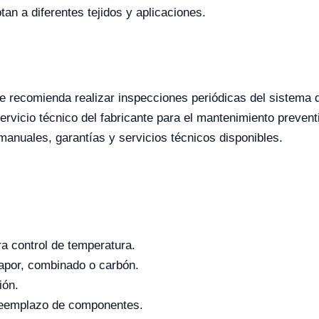
an a diferentes tejidos y aplicaciones.
se recomienda realizar inspecciones periódicas del sistema d
icio técnico del fabricante para el mantenimiento preventiv
manuales, garantías y servicios técnicos disponibles.
a control de temperatura.
vapor, combinado o carbón.
ión.
reemplazo de componentes.