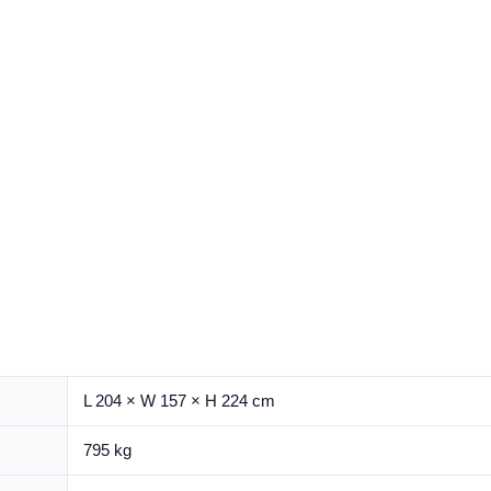
L 204 × W 157 × H 224 cm
795 kg