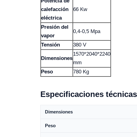
Potencia de
calefacción
66 Kw
eléctrica
Presión del
0,4-0,5 Mpa
vapor
Tensión
380 V
1570*2040*2240
Dimensiones
mm
Peso
780 Kg
Especificaciones técnicas
Dimensiones
Peso