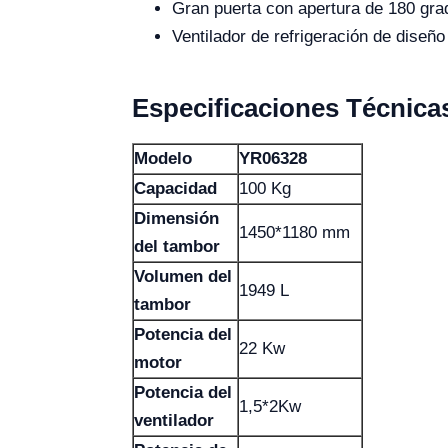
Gran puerta con apertura de 180 gra
Ventilador de refrigeración de diseño
Especificaciones Técnica
Modelo
YR06328
Capacidad
100 Kg
Dimensión
1450*1180 mm
del tambor
Volumen del
1949 L
tambor
Potencia del
22 Kw
motor
Potencia del
1,5*2Kw
ventilador