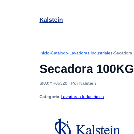
Kalstein
Inicio
›
Catálogo
›
Lavadoras Industriales
›
Secadora 
Secadora 100KG
SKU:
YR06328
·
Por Kalstein
Categoría:
Lavadoras Industriales