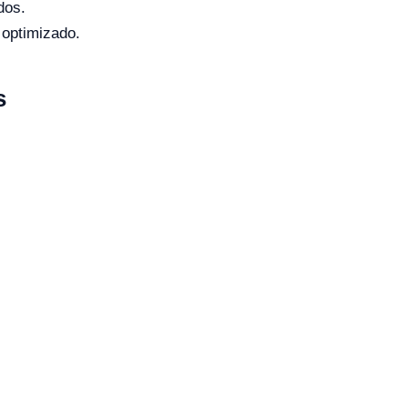
dos.
 optimizado.
s