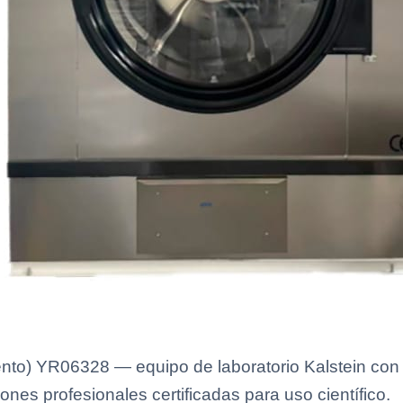
o) YR06328 — equipo de laboratorio Kalstein con e
ones profesionales certificadas para uso científico.