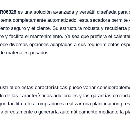
YR06328
es una solución avanzada y versátil diseñada para 
istema completamente automatizado, esta secadora permite e
nto seguro y eficiente. Su estructura robusta y recubierta 
ire y facilita el mantenimiento. Ya sea que prefiera el calent
ece diversas opciones adaptadas a sus requerimientos espe
de materiales pesados.
ustrial de estas características puede variar considerablem
de las características adicionales y las garantías ofrecid
que facilita a los compradores realizar una planificación p
arla directamente o generarla automáticamente mediante la pl