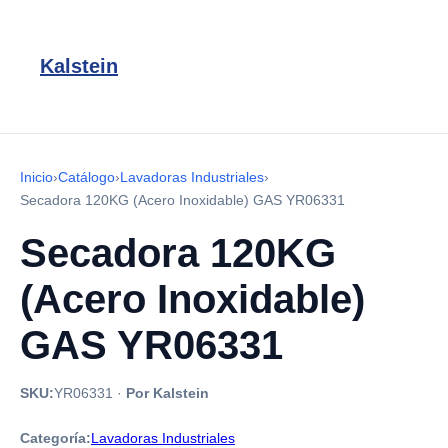
Kalstein
Inicio
›
Catálogo
›
Lavadoras Industriales
›
Secadora 120KG (Acero Inoxidable) GAS YR06331
Secadora 120KG
(Acero Inoxidable)
GAS YR06331
SKU:
YR06331
·
Por Kalstein
Categoría:
Lavadoras Industriales