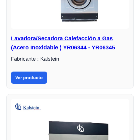
Lavadora/Secadora Calefacción a Gas
(Acero Inoxidable ) YR06344 - YR06345
Fabricante : Kalstein
Ver producto