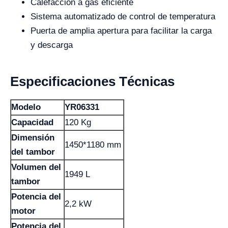
Calefacción a gas eficiente
Sistema automatizado de control de temperatura
Puerta de amplia apertura para facilitar la carga
y descarga
Especificaciones Técnicas
Modelo
YR06331
Capacidad
120 Kg
Dimensión
1450*1180 mm
del tambor
Volumen del
1949 L
tambor
Potencia del
2,2 kW
motor
Potencia del