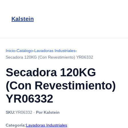
Kalstein
Inicio
›
Catálogo
›
Lavadoras Industriales
›
Secadora 120KG (Con Revestimiento) YR06332
Secadora 120KG
(Con Revestimiento)
YR06332
SKU:
YR06332
·
Por Kalstein
Categoría:
Lavadoras Industriales