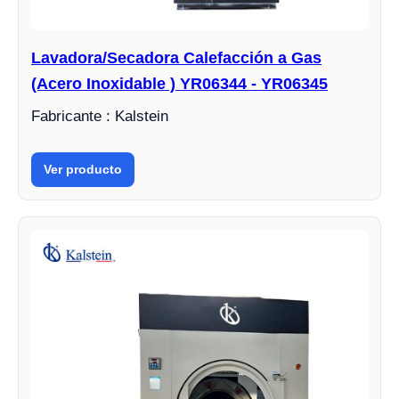
Lavadora/Secadora Calefacción a Gas
(Acero Inoxidable ) YR06344 - YR06345
Fabricante : Kalstein
Ver producto