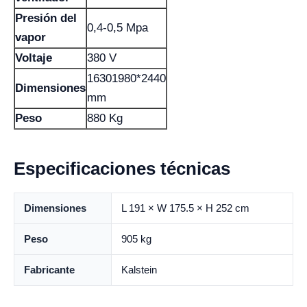
Presión del
0,4-0,5 Mpa
vapor
Voltaje
380 V
16301980*2440
Dimensiones
mm
Peso
880 Kg
Especificaciones técnicas
Dimensiones
L 191 × W 175.5 × H 252 cm
Peso
905 kg
Fabricante
Kalstein