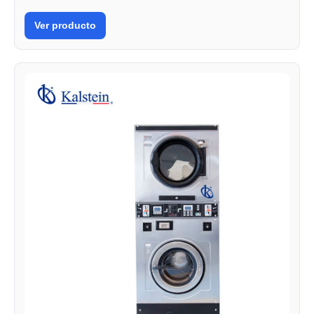
Ver producto