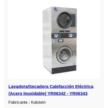
Lavadora/Secadora Calefacción Eléctrica
(Acero Inoxidable) YR06342 - YR06343
Fabricante : Kalstein