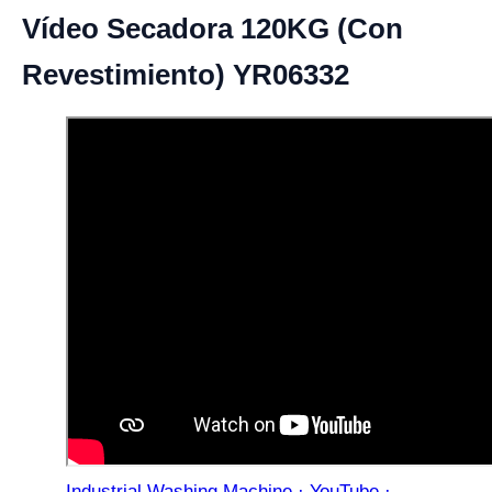
Vídeo Secadora 120KG (Con
Revestimiento) YR06332
Industrial Washing Machine · YouTube ·