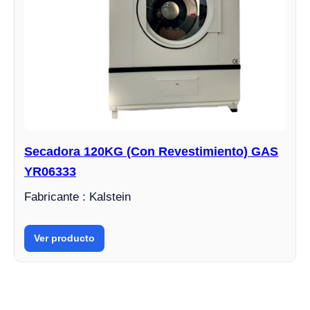
Secadora 120KG (Con Revestimiento) GAS
YR06333
Fabricante : Kalstein
Ver producto