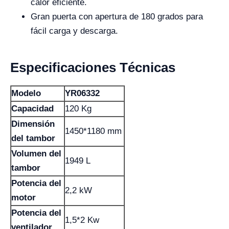
calor eficiente.
Gran puerta con apertura de 180 grados para
fácil carga y descarga.
Especificaciones Técnicas
Modelo
YR06332
Capacidad
120 Kg
Dimensión
1450*1180 mm
del tambor
Volumen del
1949 L
tambor
Potencia del
2,2 kW
motor
Potencia del
1,5*2 Kw
ventilador