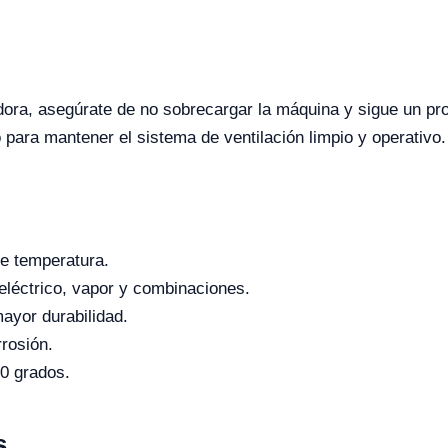
dora, asegúrate de no sobrecargar la máquina y sigue un pro
 para mantener el sistema de ventilación limpio y operativo.
e temperatura.
eléctrico, vapor y combinaciones.
ayor durabilidad.
rrosión.
0 grados.
s