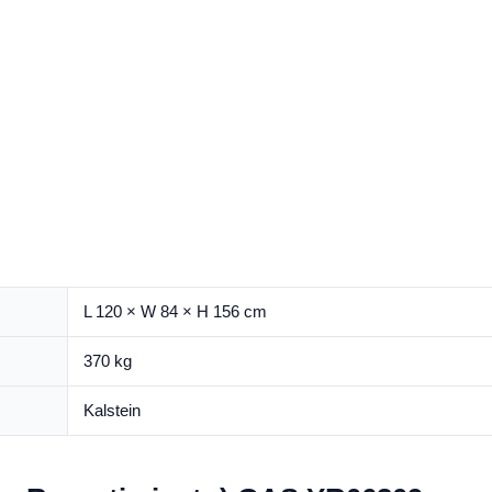
L 120 × W 84 × H 156 cm
370 kg
Kalstein