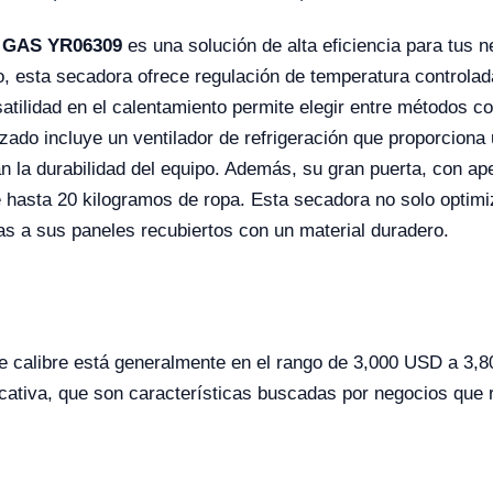
) GAS YR06309
es una solución de alta eficiencia para tus 
 esta secadora ofrece regulación de temperatura controlad
atilidad en el calentamiento permite elegir entre métodos co
ado incluye un ventilador de refrigeración que proporciona 
 la durabilidad del equipo. Además, su gran puerta, con aper
 hasta 20 kilogramos de ropa. Esta secadora no solo optimi
ias a sus paneles recubiertos con un material duradero.
te calibre está generalmente en el rango de 3,000 USD a 3,8
icativa, que son características buscadas por negocios que 