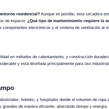
 entorno residencial?
Aunque es posible, esta secadora est
tos de espacio.
¿Qué tipo de mantenimiento requiere la s
r los componentes electrónicos y el sistema de ventilación a
ilidad en métodos de calentamiento, y construcción durader
derable y está diseñada principalmente para uso industrial,
Campo
ndustriales, hoteles, y hospitales donde el volumen de ropa
 grandes de manera eficiente, ahorrando tiempo y energía.