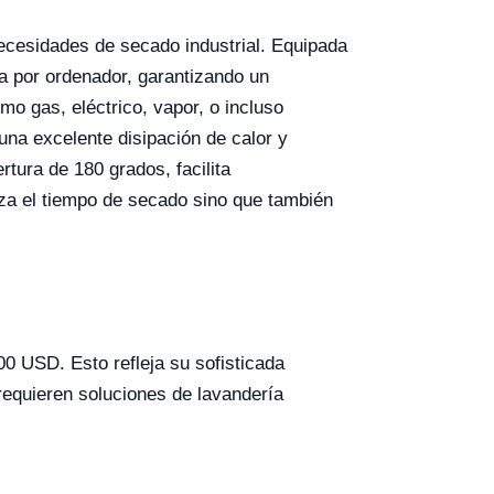
necesidades de secado industrial. Equipada
a por ordenador, garantizando un
mo gas, eléctrico, vapor, o incluso
una excelente disipación de calor y
tura de 180 grados, facilita
za el tiempo de secado sino que también
00 USD. Esto refleja su sofisticada
requieren soluciones de lavandería