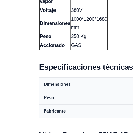
vapor
Voltaje
380V
1000*1200*1680
Dimensiones
mm
Peso
350 Kg
Accionado
GAS
Especificaciones técnicas
Dimensiones
Peso
Fabricante