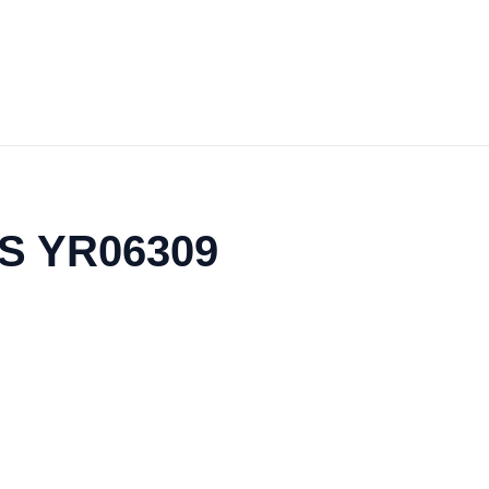
AS YR06309