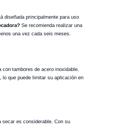
á diseñada principalmente para uso
ecadora?
Se recomienda realizar una
l menos una vez cada seis meses.
a con tambores de acero inoxidable.
 lo que puede limitar su aplicación en
 a secar es considerable. Con su