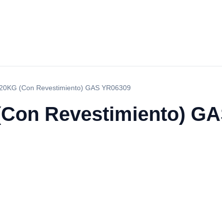
20KG (Con Revestimiento) GAS YR06309
(Con Revestimiento) G