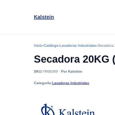
Kalstein
Inicio
›
Catálogo
›
Lavadoras Industriales
›
Secadora 
Secadora 20KG 
SKU:
YR06309
·
Por Kalstein
Categoría:
Lavadoras Industriales