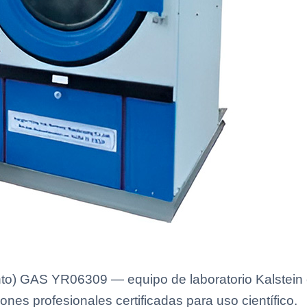
) GAS YR06309 — equipo de laboratorio Kalstein c
ones profesionales certificadas para uso científico.