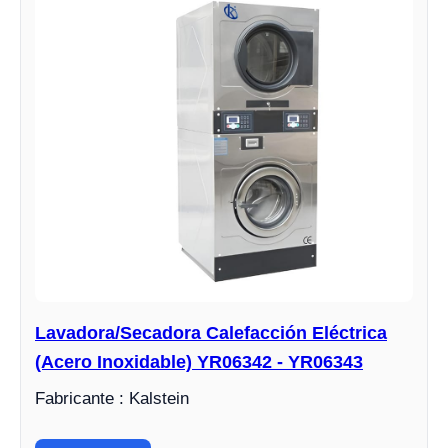
Lavadora/Secadora Calefacción Eléctrica
(Acero Inoxidable) YR06342 - YR06343
Fabricante : Kalstein