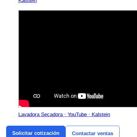
Kalstein
Lavadora Secadora · YouTube · Kalstein
Solicitar cotización
Contactar ventas