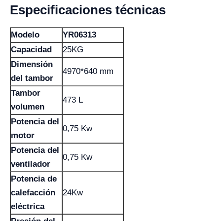
Especificaciones técnicas
Modelo
YR06313
Capacidad
25KG
Dimensión
4970*640 mm
del tambor
Tambor
473 L
volumen
Potencia del
0,75 Kw
motor
Potencia del
0,75 Kw
ventilador
Potencia de
calefacción
24Kw
eléctrica