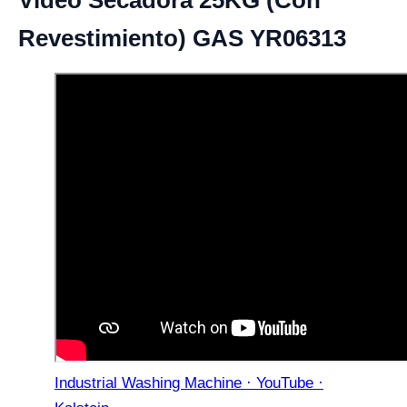
Vídeo Secadora 25KG (Con
Revestimiento) GAS YR06313
Industrial Washing Machine · YouTube ·