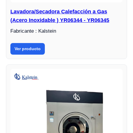
Lavadora/Secadora Calefacción a Gas
(Acero Inoxidable ) YR06344 - YR06345
Fabricante : Kalstein
Ver producto