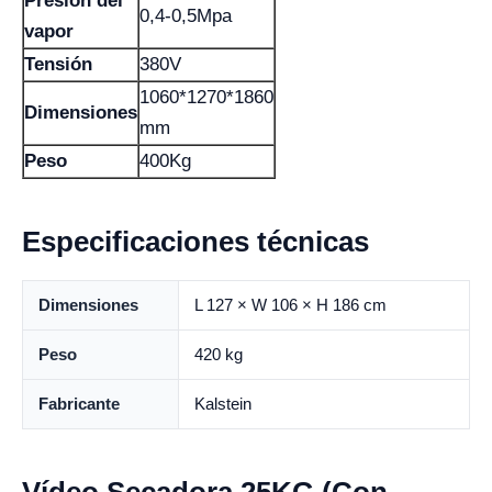
Presión del
0,4-0,5Mpa
vapor
Tensión
380V
1060*1270*1860
Dimensiones
mm
Peso
400Kg
Especificaciones técnicas
Dimensiones
L 127 × W 106 × H 186 cm
Peso
420 kg
Fabricante
Kalstein