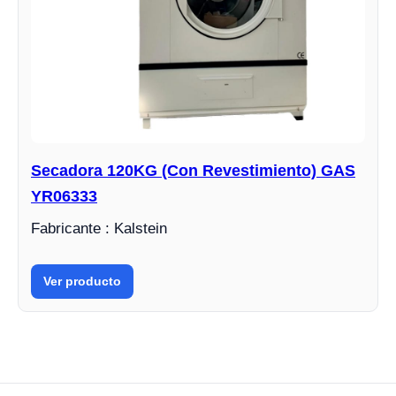
Secadora 120KG (Con Revestimiento) GAS
YR06333
Fabricante : Kalstein
Ver producto