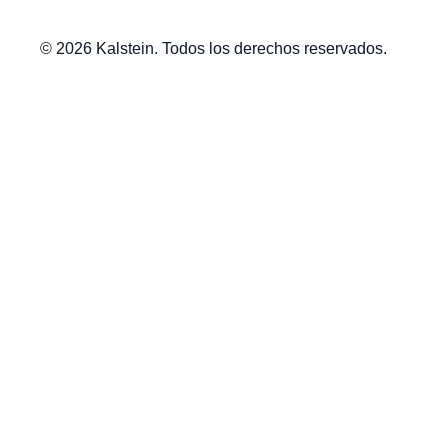
© 2026 Kalstein. Todos los derechos reservados.