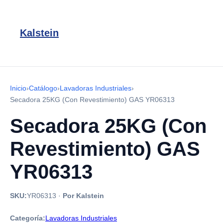
Kalstein
Inicio
›
Catálogo
›
Lavadoras Industriales
›
Secadora 25KG (Con Revestimiento) GAS YR06313
Secadora 25KG (Con
Revestimiento) GAS
YR06313
SKU:
YR06313
·
Por Kalstein
Categoría:
Lavadoras Industriales