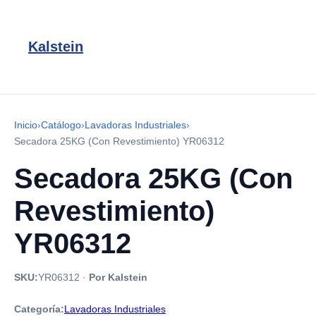
Kalstein
Inicio
›
Catálogo
›
Lavadoras Industriales
›
Secadora 25KG (Con Revestimiento) YR06312
Secadora 25KG (Con
Revestimiento)
YR06312
SKU:
YR06312
·
Por Kalstein
Categoría:
Lavadoras Industriales