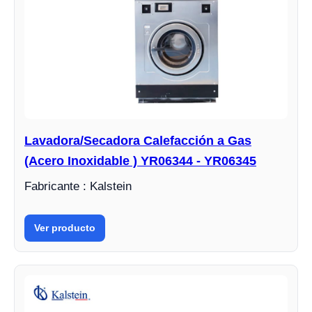
Lavadora/Secadora Calefacción a Gas
(Acero Inoxidable ) YR06344 - YR06345
Fabricante : Kalstein
Ver producto