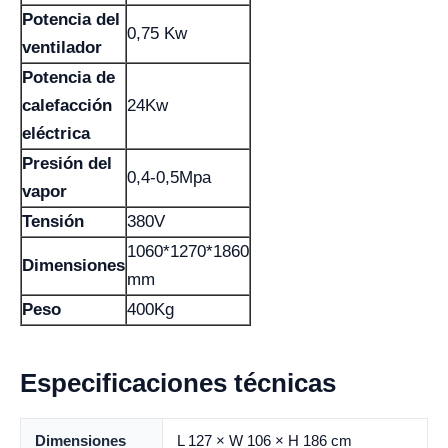
Potencia del
0,75 Kw
ventilador
Potencia de
calefacción
24Kw
eléctrica
Presión del
0,4-0,5Mpa
vapor
Tensión
380V
1060*1270*1860
Dimensiones
mm
Peso
400Kg
Especificaciones técnicas
Dimensiones
L 127 × W 106 × H 186 cm