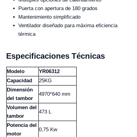
Puerta con apertura de 180 grados
Mantenimiento simplificado
Ventilador diseñado para máxima eficiencia
térmica
Especificaciones Técnicas
Modelo
YR06312
Capacidad
25KG
Dimensión
4970*640 mm
del tambor
Volumen del
473 L
tambor
Potencia del
0,75 Kw
motor