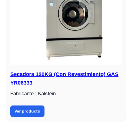
Secadora 120KG (Con Revestimiento) GAS
YR06333
Fabricante : Kalstein
Ver producto