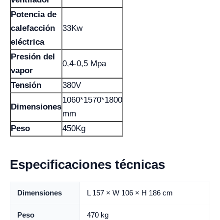
Potencia de
calefacción
33Kw
eléctrica
Presión del
0,4-0,5 Mpa
vapor
Tensión
380V
1060*1570*1800
Dimensiones
mm
Peso
450Kg
Especificaciones técnicas
Dimensiones
L 157 × W 106 × H 186 cm
Peso
470 kg