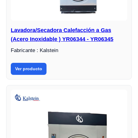
Lavadora/Secadora Calefacción a Gas
(Acero Inoxidable ) YR06344 - YR06345
Fabricante : Kalstein
Ver producto