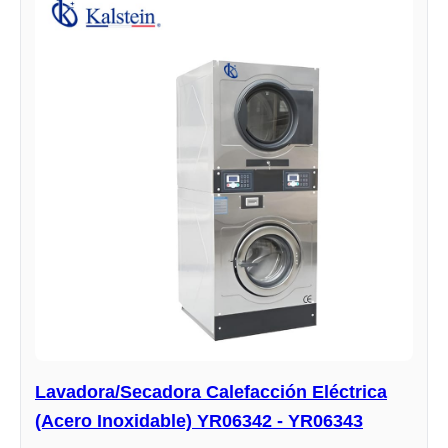
Lavadora/Secadora Calefacción Eléctrica
(Acero Inoxidable) YR06342 - YR06343