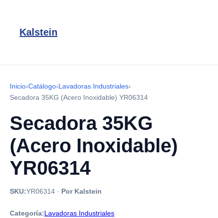
Kalstein
Inicio
›
Catálogo
›
Lavadoras Industriales
›
Secadora 35KG (Acero Inoxidable) YR06314
Secadora 35KG
(Acero Inoxidable)
YR06314
SKU:
YR06314
·
Por Kalstein
Categoría:
Lavadoras Industriales