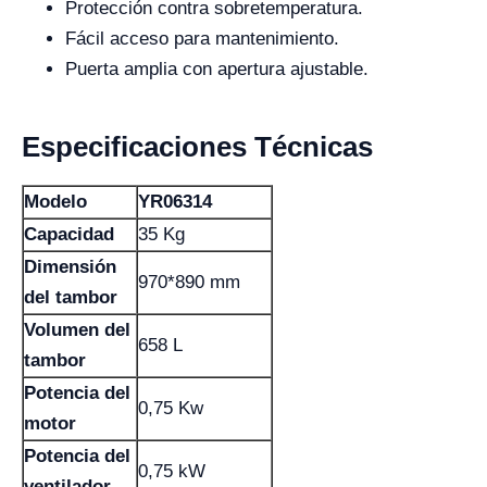
Protección contra sobretemperatura.
Fácil acceso para mantenimiento.
Puerta amplia con apertura ajustable.
Especificaciones Técnicas
Modelo
YR06314
Capacidad
35 Kg
Dimensión
970*890 mm
del tambor
Volumen del
658 L
tambor
Potencia del
0,75 Kw
motor
Potencia del
0,75 kW
ventilador