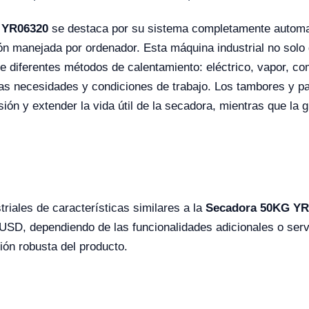
 YR06320
se destaca por su sistema completamente automat
ón manejada por ordenador. Esta máquina industrial no solo g
re diferentes métodos de calentamiento: eléctrico, vapor, co
sas necesidades y condiciones de trabajo. Los tambores y pa
sión y extender la vida útil de la secadora, mientras que la 
riales de características similares a la
Secadora 50KG YR
SD, dependiendo de las funcionalidades adicionales o servi
ión robusta del producto.