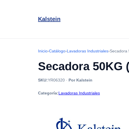
Kalstein
Inicio
›
Catálogo
›
Lavadoras Industriales
›
Secadora 
Secadora 50KG 
SKU:
YR06320
·
Por Kalstein
Categoría:
Lavadoras Industriales