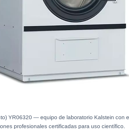
) YR06320 — equipo de laboratorio Kalstein con es
ones profesionales certificadas para uso científico.