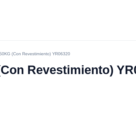
50KG (Con Revestimiento) YR06320
(Con Revestimiento) YR