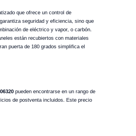
izado que ofrece un control de
arantiza seguridad y eficiencia, sino que
mbinación de eléctrico y vapor, o carbón.
neles están recubiertos con materiales
gran puerta de 180 grados simplifica el
06320
pueden encontrarse en un rango de
cios de postventa incluidos. Este precio