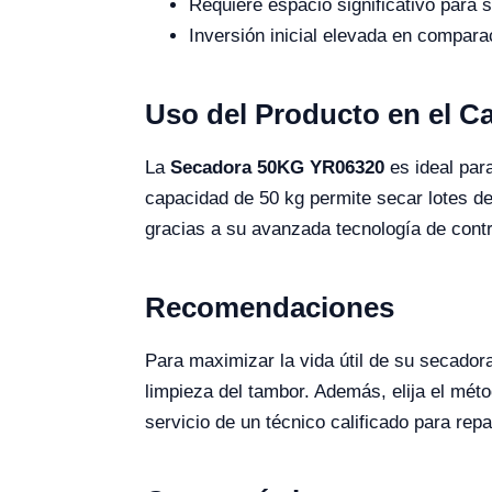
Requiere espacio significativo para s
Inversión inicial elevada en compar
Uso del Producto en el 
La
Secadora 50KG YR06320
es ideal par
capacidad de 50 kg permite secar lotes d
gracias a su avanzada tecnología de contr
Recomendaciones
Para maximizar la vida útil de su secador
limpieza del tambor. Además, elija el méto
servicio de un técnico calificado para re