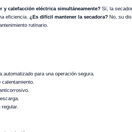
or y calefacción eléctrica simultáneamente?
Sí, la secador
a eficiencia.
¿Es difícil mantener la secadora?
No, su dis
ntenimiento rutinario.
a automatizado para una operación segura.
e calentamiento.
anticorrosivo.
descarga.
 regular.