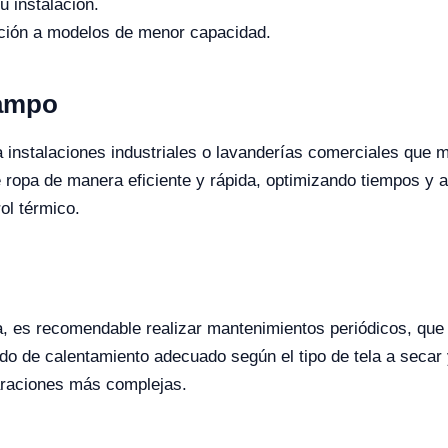
u instalación.
ación a modelos de menor capacidad.
Campo
a instalaciones industriales o lavanderías comerciales que
e ropa de manera eficiente y rápida, optimizando tiempos y 
ol térmico.
a, es recomendable realizar mantenimientos periódicos, que i
do de calentamiento adecuado según el tipo de tela a secar y
paraciones más complejas.