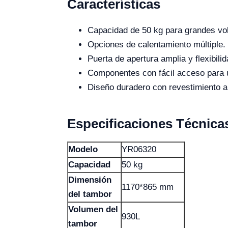
Características
Capacidad de 50 kg para grandes v
Opciones de calentamiento múltiple.
Puerta de apertura amplia y flexibilid
Componentes con fácil acceso para 
Diseño duradero con revestimiento an
Especificaciones Técnica
Modelo
YR06320
Capacidad
50 kg
Dimensión
1170*865 mm
del tambor
Volumen del
930L
tambor