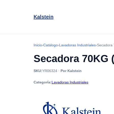
Kalstein
Inicio
›
Catálogo
›
Lavadoras Industriales
›
Secadora 
Secadora 70KG 
SKU:
YR06324
·
Por Kalstein
Categoría:
Lavadoras Industriales