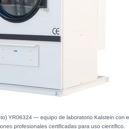
) YR06324 — equipo de laboratorio Kalstein con es
ones profesionales certificadas para uso científico.