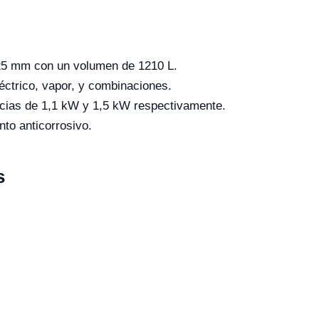
25 mm con un volumen de 1210 L.
éctrico, vapor, y combinaciones.
ncias de 1,1 kW y 1,5 kW respectivamente.
to anticorrosivo.
s