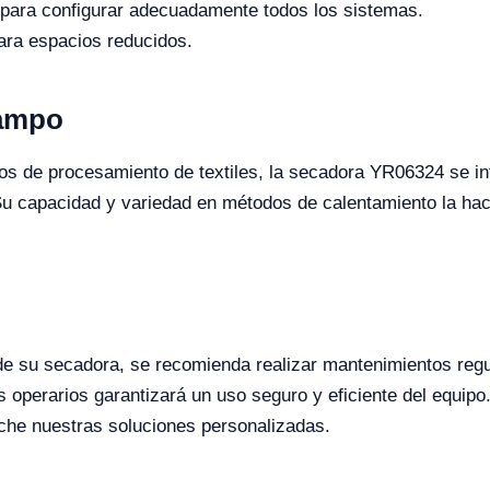
l para configurar adecuadamente todos los sistemas.
ra espacios reducidos.
Campo
tros de procesamiento de textiles, la secadora YR06324 se 
 Su capacidad y variedad en métodos de calentamiento la hace
 de su secadora, se recomienda realizar mantenimientos regul
operarios garantizará un uso seguro y eficiente del equipo. 
eche nuestras soluciones personalizadas.