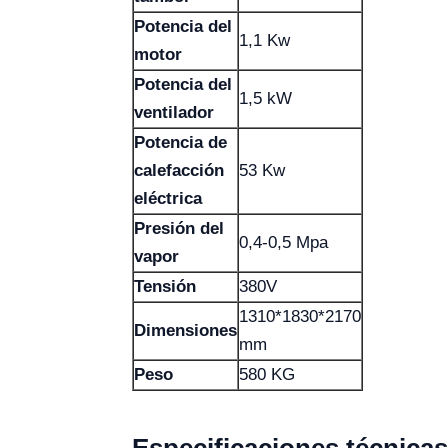
Potencia del
1,1 Kw
motor
Potencia del
1,5 kW
ventilador
Potencia de
calefacción
53 Kw
eléctrica
Presión del
0,4-0,5 Mpa
vapor
Tensión
380V
1310*1830*2170
Dimensiones
mm
Peso
580 KG