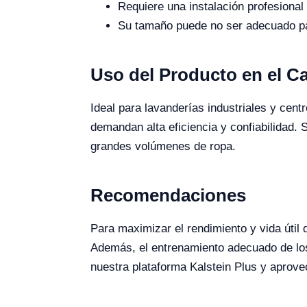
Requiere una instalación profesiona
Su tamaño puede no ser adecuado pa
Uso del Producto en el 
Ideal para lavanderías industriales y cen
demandan alta eficiencia y confiabilidad.
grandes volúmenes de ropa.
Recomendaciones
Para maximizar el rendimiento y vida útil
Además, el entrenamiento adecuado de los 
nuestra plataforma Kalstein Plus y aprov