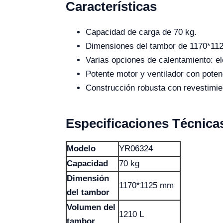
Características
Capacidad de carga de 70 kg.
Dimensiones del tambor de 1170*11
Varias opciones de calentamiento: el
Potente motor y ventilador con pote
Construcción robusta con revestimien
Especificaciones Técnica
Modelo
YR06324
Capacidad
70 kg
Dimensión
1170*1125 mm
del tambor
Volumen del
1210 L
tambor