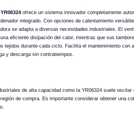
 YR06324
ofrece un sistema innovador completamente autom
rdenador integrado. Con opciones de calentamiento versátil
ora se adapta a diversas necesidades industriales. El venti
na eficiente disipación del calor, mientras que sus tambore
os tejidos durante cada ciclo. Facilita el mantenimiento con 
ga y descarga sin contratiempos.
ndustriales de alta capacidad como la YR06324 suele oscila
a región de compra. Es importante considerar obtener una cot
o.