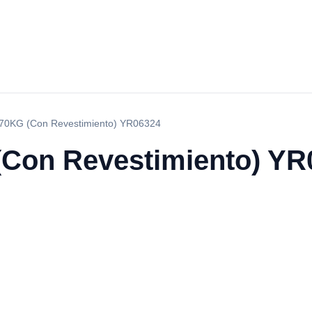
70KG (Con Revestimiento) YR06324
(Con Revestimiento) YR