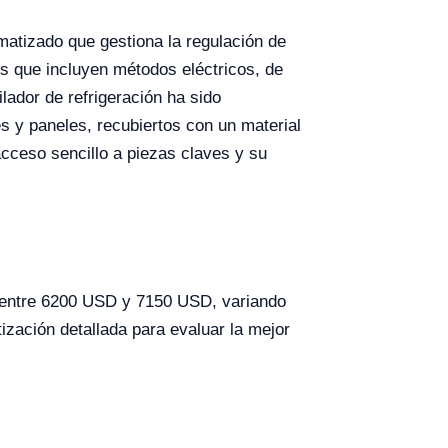
atizado que gestiona la regulación de
es que incluyen métodos eléctricos, de
lador de refrigeración ha sido
s y paneles, recubiertos con un material
acceso sencillo a piezas claves y su
r entre 6200 USD y 7150 USD, variando
ización detallada para evaluar la mejor