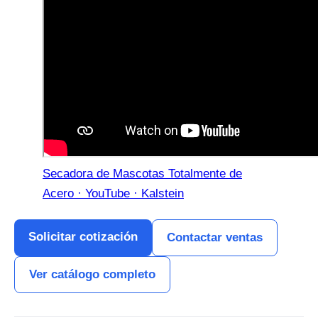
Secadora de Mascotas Totalmente de
Acero · YouTube · Kalstein
Solicitar cotización
Contactar ventas
Ver catálogo completo