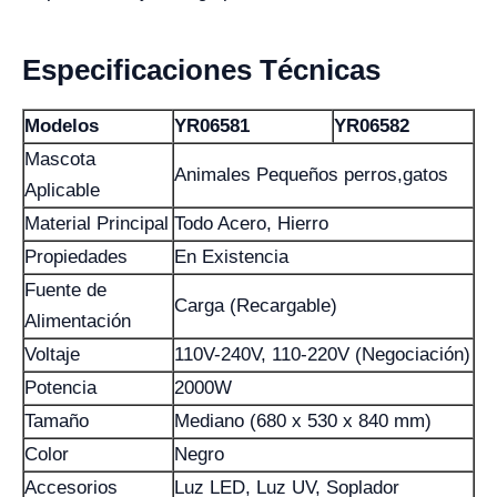
Especificaciones Técnicas
Modelos
YR06581
YR06582
Mascota
Animales Pequeños perros,gatos
Aplicable
Material Principal
Todo Acero, Hierro
Propiedades
En Existencia
Fuente de
Carga (Recargable)
Alimentación
Voltaje
110V-240V, 110-220V (Negociación)
Potencia
2000W
Tamaño
Mediano (680 x 530 x 840 mm)
Color
Negro
Accesorios
Luz LED, Luz UV, Soplador