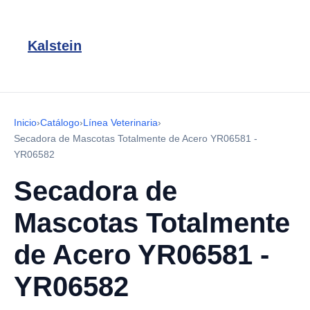
Kalstein
Inicio
›
Catálogo
›
Línea Veterinaria
›
Secadora de Mascotas Totalmente de Acero YR06581 -
YR06582
Secadora de
Mascotas Totalmente
de Acero YR06581 -
YR06582