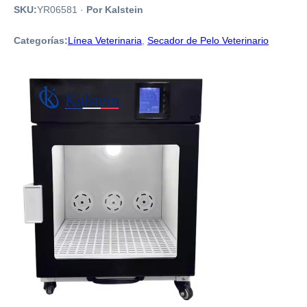
SKU:
YR06581
·
Por Kalstein
Categorías:
Línea Veterinaria
,
Secador de Pelo Veterinario