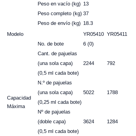
Peso en vacío (kg)
13
Peso completo (kg)
37
Peso de envío (kg)
18.3
Modelo
YR05410
YR05411
No. de bote
6 (0)
Cant. de pajuelas
(una sola capa)
2244
792
(0,5 ml cada bote)
N.º de pajuelas
(una sola capa)
5022
1788
Capacidad
(0,25 ml cada bote)
Máxima
Nº de pajuelas
(doble capa)
3624
1284
(0,5 ml cada bote)