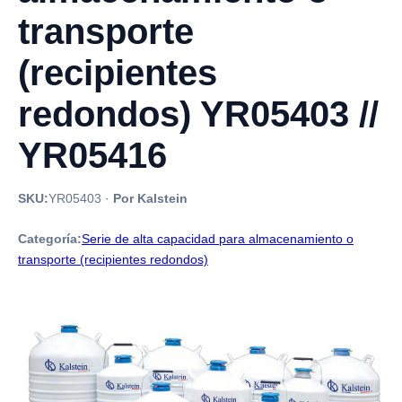
transporte
(recipientes
redondos) YR05403 //
YR05416
SKU:
YR05403
·
Por Kalstein
Categoría:
Serie de alta capacidad para almacenamiento o
transporte (recipientes redondos)