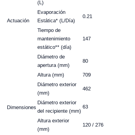
(L)
Evaporación
0.21
Actuación
Estática* (L/Día)
Tiempo de
mantenimiento
147
estático** (día)
Diámetro de
80
apertura (mm)
Altura (mm)
709
Diámetro exterior
462
(mm)
Diámetro exterior
63
Dimensiones
del recipiente (mm)
Altura exterior
120 / 276
(mm)