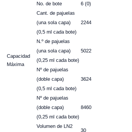
No. de bote
6 (0)
Cant. de pajuelas
(una sola capa)
2244
(0,5 ml cada bote)
N.º de pajuelas
(una sola capa)
5022
Capacidad
(0,25 ml cada bote)
Máxima
Nº de pajuelas
(doble capa)
3624
(0,5 ml cada bote)
Nº de pajuelas
(doble capa)
8460
(0,25 ml cada bote)
Volumen de LN2
30