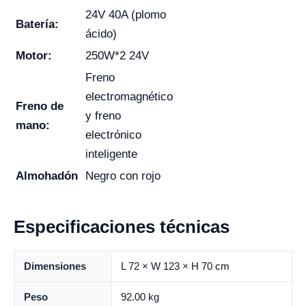
24V 40A (plomo
Batería:
ácido)
Motor:
250W*2 24V
Freno
electromagnético
Freno de
y freno
mano:
electrónico
inteligente
Almohadón
Negro con rojo
Especificaciones técnicas
Dimensiones
L 72 × W 123 × H 70 cm
Peso
92.00 kg