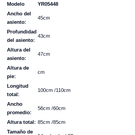
Modelo
YR05448
Ancho del
45cm
asiento:
Profundidad
43cm
del asiento:
Altura del
47cm
asiento:
Altura de
cm
pie:
Longitud
100cm /110cm
total:
Ancho
56cm /60cm
promedio:
Altura total:
85cm /85cm
Tamaño de