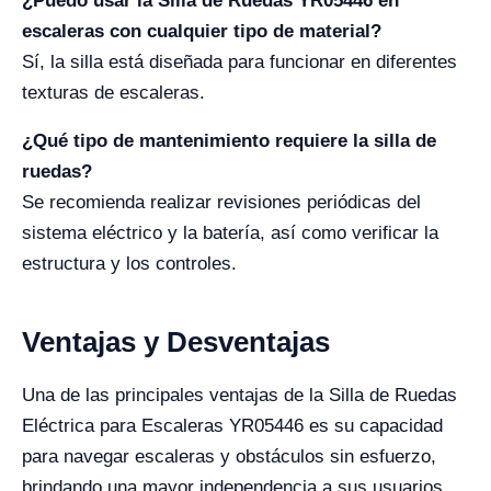
¿Puedo usar la Silla de Ruedas YR05446 en
escaleras con cualquier tipo de material?
Sí, la silla está diseñada para funcionar en diferentes
texturas de escaleras.
¿Qué tipo de mantenimiento requiere la silla de
ruedas?
Se recomienda realizar revisiones periódicas del
sistema eléctrico y la batería, así como verificar la
estructura y los controles.
Ventajas y Desventajas
Una de las principales ventajas de la Silla de Ruedas
Eléctrica para Escaleras YR05446 es su capacidad
para navegar escaleras y obstáculos sin esfuerzo,
brindando una mayor independencia a sus usuarios.