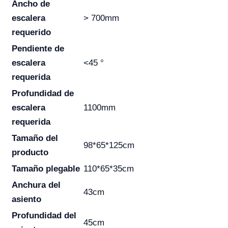
Ancho de
escalera
> 700mm
requerido
Pendiente de
escalera
<45 °
requerida
Profundidad de
escalera
1100mm
requerida
Tamaño del
98*65*125cm
producto
Tamaño plegable
110*65*35cm
Anchura del
43cm
asiento
Profundidad del
45cm