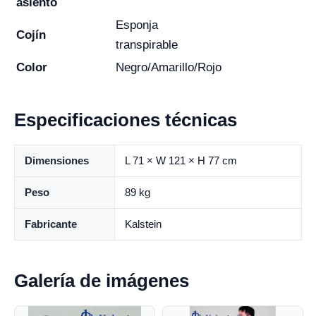
asiento
Esponja
Cojín
transpirable
Color
Negro/Amarillo/Rojo
Especificaciones técnicas
Dimensiones
L 71 × W 121 × H 77 cm
Peso
89 kg
Fabricante
Kalstein
Galería de imágenes