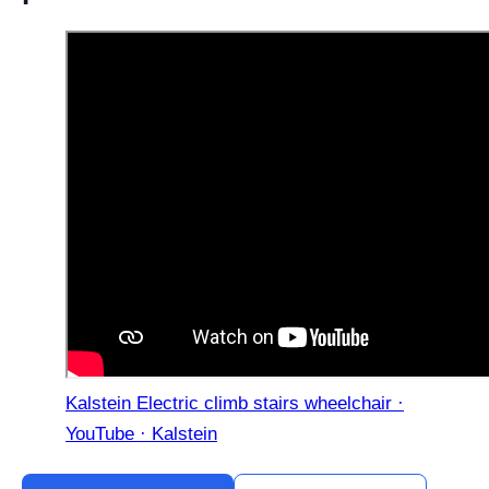
Kalstein Electric climb stairs wheelchair ·
YouTube · Kalstein