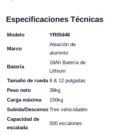
Especificaciones Técnicas
Modelo
YR05446
Aleación de
Marco
aluminio
18Ah Batería de
Batería
Lithium
Tamaño de rueda
8 & 12 pulgadas
Peso neto
38kg
Carga máxima
150kg
Subida/Descenso
Tres velocidades
Capacidad de
500 escalones
escalada