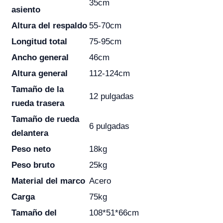
35cm
asiento
Altura del respaldo
55-70cm
Longitud total
75-95cm
Ancho general
46cm
Altura general
112-124cm
Tamaño de la
12 pulgadas
rueda trasera
Tamaño de rueda
6 pulgadas
delantera
Peso neto
18kg
Peso bruto
25kg
Material del marco
Acero
Carga
75kg
Tamaño del
108*51*66cm