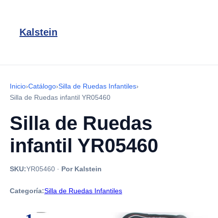
Kalstein
Inicio
›
Catálogo
›
Silla de Ruedas Infantiles
›
Silla de Ruedas infantil YR05460
Silla de Ruedas
infantil YR05460
SKU:
YR05460
·
Por Kalstein
Categoría:
Silla de Ruedas Infantiles